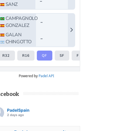
Powered by
Padel API
acebook
PadelSpain
2 days ago