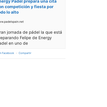
nergy Padel prepara una cita
on competición y fiesta por
odo lo alto
w.padelspain.net
ran jornada de pádel la que está
reparando Felipe de Energy
adel en uno de
en Facebook
·
Compartir