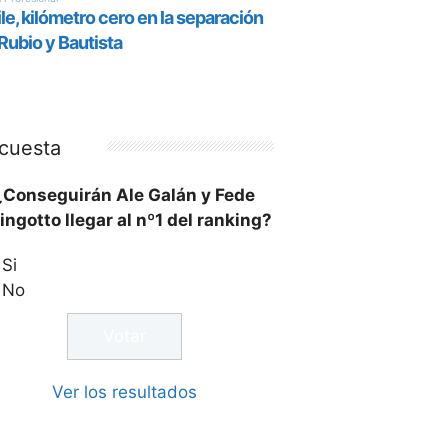
cuesta
¿Conseguirán Ale Galán y Fede
ingotto llegar al nº1 del ranking?
Si
No
Ver los resultados