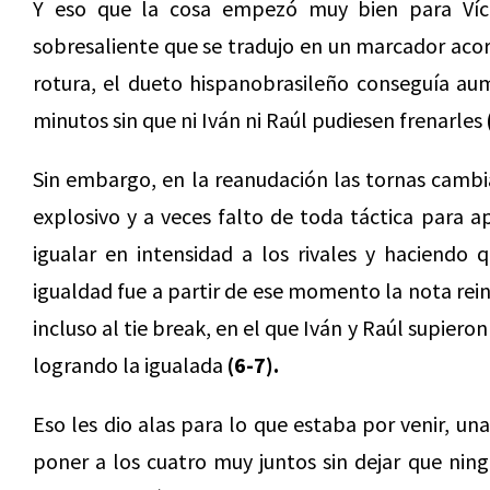
Y eso que la cosa empezó muy bien para Víct
sobresaliente que se tradujo en un marcador acor
rotura, el dueto hispanobrasileño conseguía au
minutos sin que ni Iván ni Raúl pudiesen frenarles
Sin embargo, en la reanudación las tornas cambia
explosivo y a veces falto de toda táctica para a
igualar en intensidad a los rivales y haciendo
igualdad fue a partir de ese momento la nota rei
incluso al tie break, en el que Iván y Raúl supie
logrando la igualada
(6-7).
Eso les dio alas para lo que estaba por venir, un
poner a los cuatro muy juntos sin dejar que nin