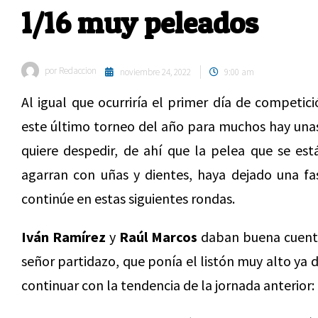
1/16 muy peleados
por
Redaccion
noviembre 24, 2022
9:00 am
Al igual que ocurriría el primer día de competic
este último torneo del año para muchos hay unas
quiere despedir, de ahí que la pelea que se est
agarran con uñas y dientes, haya dejado una fa
continúe en estas siguientes rondas.
Iván Ramírez
y
Raúl Marcos
daban buena cuen
señor partidazo, que ponía el listón muy alto ya 
continuar con la tendencia de la jornada anterior: