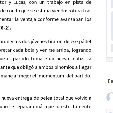
or y Lucas, con un trabajo en pista de
de con lo que se estaba viendo; rotura tras
mentar la ventaja conforme avanzaban los
(6-2).
ron y los dos jóvenes tiraron de ese pádel
pretar cada bola y venirse arriba, logrando
 que el partido tomase un nuevo matiz. La
nante que obligó a ambos binomios a llegar
ron manejar mejor el ‘momentum’ del partido,
F
a nueva entrega de pelea total que volvió a
guno se separara más que lo estrictamente