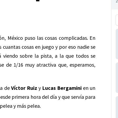
ión, México puso las cosas complicadas. En
 cuantas cosas en juego y por eso nadie se
á viendo sobre la pista, a la que todos se
se de 1/16 muy atractiva que, esperamos,
ta de
Víctor Ruiz
y
Lucas Bergamini
en un
desde primera hora del día y que servía para
 pelea y más pelea.