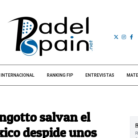
INTERNACIONAL
RANKING FIP
ENTREVISTAS
MATE
ingotto salvan el
xico despide unos