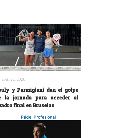
abril 22, 2026
ouly y Parmigiani dan el golpe
e la jornada para acceder al
adro final en Bruselas
Pádel Profesional