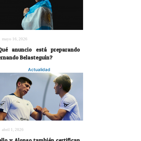
mayo 16, 2026
Qué anuncio está preparando
ernando Belasteguín?
Actualidad
abril 1, 2026
ello y Alonso también certifican