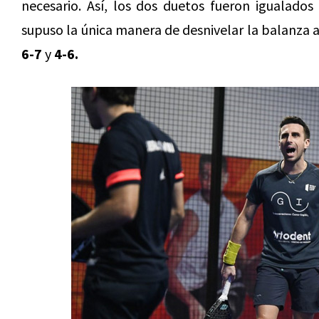
necesario. Así, los dos duetos fueron igualado
supuso la única manera de desnivelar la balanza a
6-7
y
4-6.