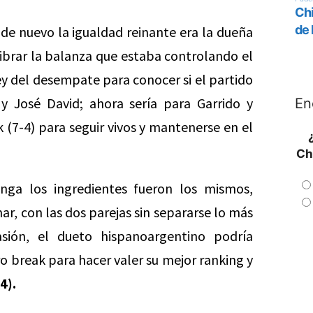
 de nuevo la igualdad reinante era la dueña
librar la balanza que estaba controlando el
ley del desempate para conocer si el partido
 José David; ahora sería para Garrido y
En
 (7-4) para seguir vivos y mantenerse en el
Ch
nga los ingredientes fueron los mismos,
ar, con las dos parejas sin separarse lo más
sión, el dueto hispanoargentino podría
 break para hacer valer su mejor ranking y
4).