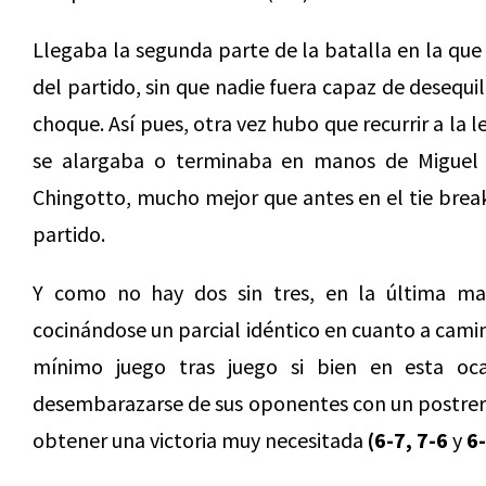
Llegaba la segunda parte de la batalla en la que
del partido, sin que nadie fuera capaz de desequi
choque. Así pues, otra vez hubo que recurrir a la 
se alargaba o terminaba en manos de Miguel y
Chingotto, mucho mejor que antes en el tie break
partido.
Y como no hay dos sin tres, en la última ma
cocinándose un parcial idéntico en cuanto a camin
mínimo juego tras juego si bien en esta oca
desembarazarse de sus oponentes con un postrero
obtener una victoria muy necesitada
(6-7, 7-6
y
6-