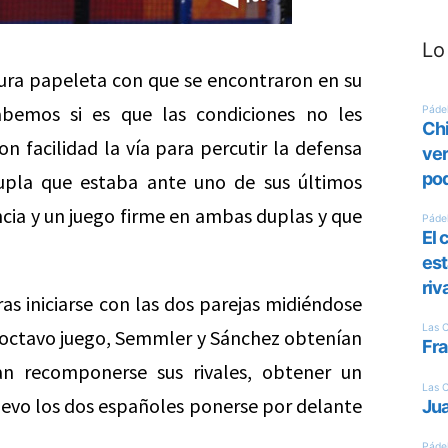
Lo
ura papeleta con que se encontraron en su
bemos si es que las condiciones no les
 facilidad la vía para percutir la defensa
pla que estaba ante uno de sus últimos
cia y un juego firme en ambas duplas y que
as iniciarse con las dos parejas midiéndose
el octavo juego, Semmler y Sánchez obtenían
an recomponerse sus rivales, obtener un
 nuevo los dos españoles ponerse por delante