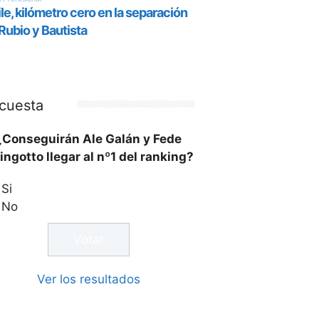
cuesta
¿Conseguirán Ale Galán y Fede
ingotto llegar al nº1 del ranking?
Si
No
Ver los resultados