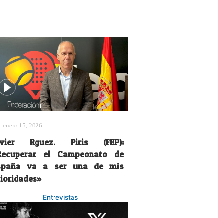
enero 15, 2026
avier Rguez. Piris (FEP):
Recuperar el Campeonato de
spaña va a ser una de mis
rioridades»
Entrevistas