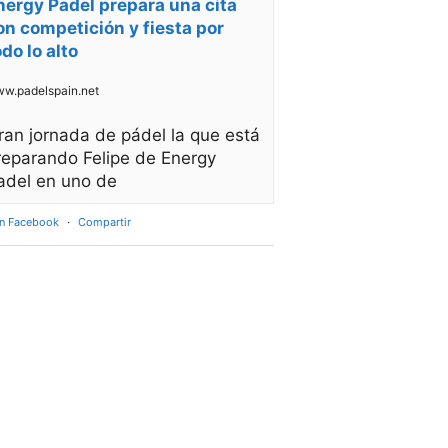
nergy Padel prepara una cita
on competición y fiesta por
odo lo alto
w.padelspain.net
ran jornada de pádel la que está
reparando Felipe de Energy
adel en uno de
en Facebook
·
Compartir