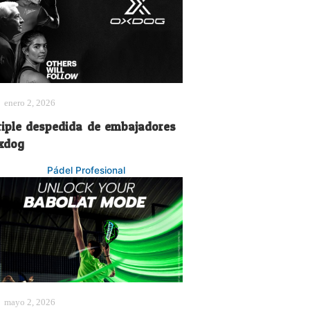
enero 2, 2026
riple despedida de embajadores
xdog
Pádel Profesional
mayo 2, 2026