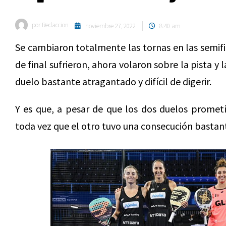
por
Redaccion
noviembre 27, 2022
8:40 am
Se cambiaron totalmente las tornas en las semifi
de final sufrieron, ahora volaron sobre la pista y 
duelo bastante atragantado y difícil de digerir.
Y es que, a pesar de que los dos duelos prometí
toda vez que el otro tuvo una consecución bastan