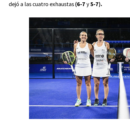
dejó a las cuatro exhaustas
(6-7
y
5-7).