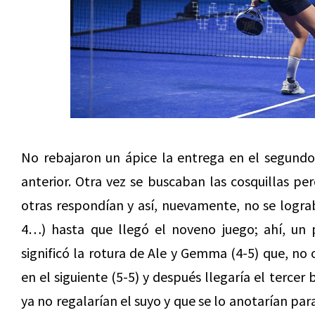
No rebajaron un ápice la entrega en el segund
anterior. Otra vez se buscaban las cosquillas pe
otras respondían y así, nuevamente, no se lograb
4…) hasta que llegó el noveno juego; ahí, un 
significó la rotura de Ale y Gemma (4-5) que, no
en el siguiente (5-5) y después llegaría el tercer
ya no regalarían el suyo y que se lo anotarían pa