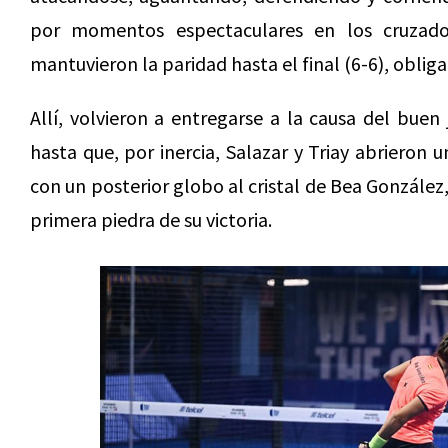
por momentos espectaculares en los cruzados
mantuvieron la paridad hasta el final (6-6), oblig
Allí, volvieron a entregarse a la causa del bue
hasta que, por inercia, Salazar y Triay abrieron 
con un posterior globo al cristal de Bea González, 
primera piedra de su victoria.