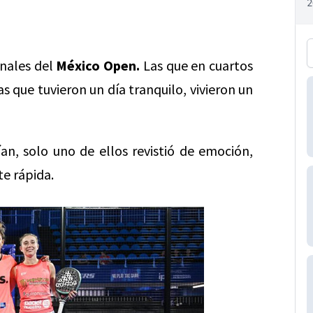
nales del
Mé
xico Open.
Las que en cuartos
las que tuvieron un día tranquilo, vivieron un
an, solo uno de ellos revistió de emoción,
te rápida.