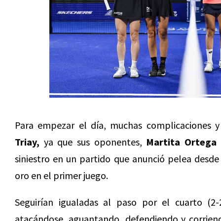
Para empezar el día, muchas complicaciones 
Triay,
ya que sus oponentes,
Martita Ortega
siniestro en un partido que anunció pelea desd
oro en el primer juego.
Seguirían igualadas al paso por el cuarto (2-
atacándose, aguantando, defendiendo y corriend