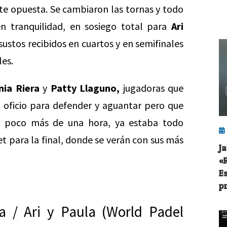
te opuesta. Se cambiaron las tornas y todo
en tranquilidad, en sosiego total para
Ari
ustos recibidos en cuartos y en semifinales
les.
nia Riera
y
Patty Llaguno,
jugadoras que
oficio para defender y aguantar pero que
en poco más de una hora, ya estaba todo
et para la final, donde se verán con sus más
J
«
E
p
a / Ari y Paula (World Padel