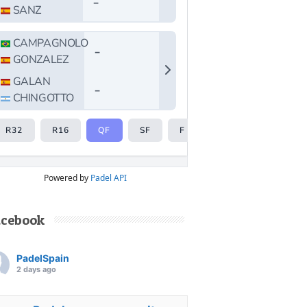
Powered by
Padel API
acebook
PadelSpain
2 days ago