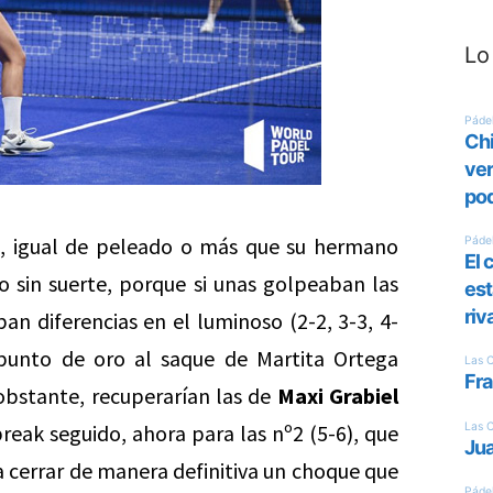
Lo
o, igual de peleado o más que su hermano
ro sin suerte, porque si unas golpeaban las
an diferencias en el luminoso (2-2, 3-3, 4-
punto de oro al saque de Martita Ortega
 obstante, recuperarían las de
Maxi Grabiel
 break seguido, ahora para las nº2 (5-6), que
ra cerrar de manera definitiva un choque que