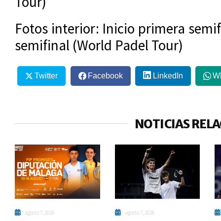
Tour)
Fotos interior: Inicio primera sem
semifinal (World Padel Tour)
Twitter
Facebook
LinkedIn
W
NOTICIAS REL
agosto 7, 2026
agosto 7, 2026