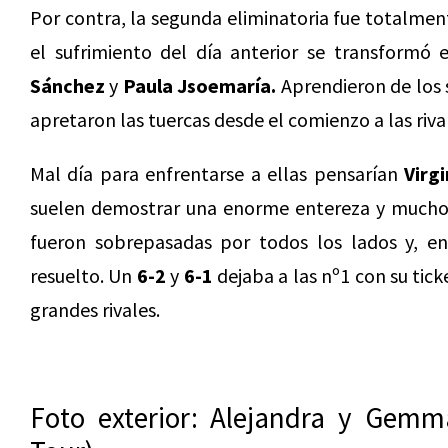
Por contra, la segunda eliminatoria fue totalmen
el sufrimiento del día anterior se transformó 
Sánchez
y
Paula Jsoemaría.
Aprendieron de los s
apretaron las tuercas desde el comienzo a las riva
Mal día para enfrentarse a ellas pensarían
Virgi
suelen demostrar una enorme entereza y mucho 
fueron sobrepasadas por todos los lados y, 
resuelto. Un
6-2
y
6-1
dejaba a las nº1 con su tick
grandes rivales.
Foto exterior: Alejandra y Gemm