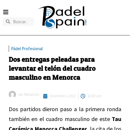
Pádel Profesional
Dos entregas peleadas para
levantar el telón del cuadro
masculino en Menorca
por
Redaccion
diciembre 2, 2022
10:00 am
Dos partidos dieron paso a la primera ronda
también en el cuadro masculino de este
Tau
Cerámica Menorca Challenger,
la cita de los