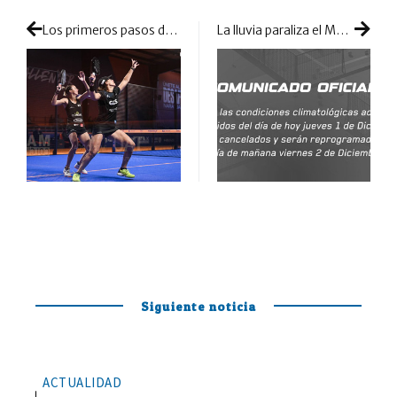
Los primeros pasos del cuadro femenino en el Master del Challenger consagran a dos parejas de circunstancias
La lluvia paraliza el Major de México: todo cancelado y dobles turnos para este viernes
Siguiente noticia
ACTUALIDAD