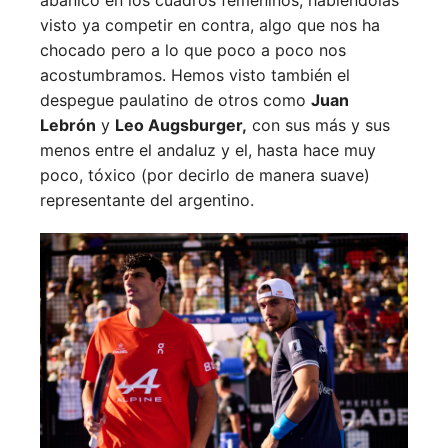
abanico en los cuadros femeninos, habiéndolas
visto ya competir en contra, algo que nos ha
chocado pero a lo que poco a poco nos
acostumbramos. Hemos visto también el
despegue paulatino de otros como
Juan
Lebrón
y
Leo Augsburger,
con sus más y sus
menos entre el andaluz y el, hasta hace muy
poco, tóxico (por decirlo de manera suave)
representante del argentino.