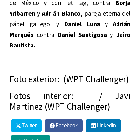
de México y con jet lag, contra
Borja
Yribarren
y
Adrián Blanco,
pareja eterna del
pádel gallego, y
Daniel Luna
y
Adrián
Marqués
contra
Daniel Santigosa
y
Jairo
Bautista.
Foto exterior: (WPT Challenger)
Fotos interior: / Javi
Martínez (WPT Challenger)
Twitter
Facebook
LinkedIn