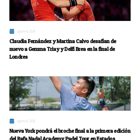
agosto 8, 2026
Claudia Fernández y Martina Calvo desafían de
nuevo a Gemma Triay y Delfi Brea en la final de
Londres
agosto 8, 2026
Nueva York pondrá el broche final a la primera edición
del Rafa Nadal Academy Padel Tour en Estados