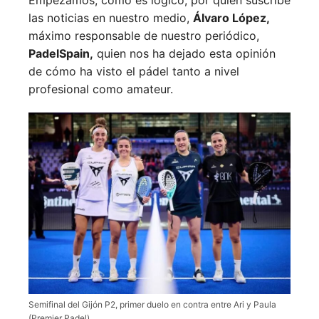
Empezamos, como es lógico, por quien suscribe
las noticias en nuestro medio,
Álvaro López,
máximo responsable de nuestro periódico,
PadelSpain,
quien nos ha dejado esta opinión
de cómo ha visto el pádel tanto a nivel
profesional como amateur.
Semifinal del Gijón P2, primer duelo en contra entre Ari y Paula
(Premier Padel)