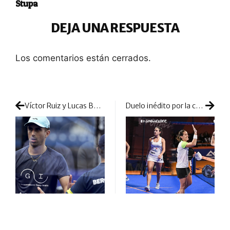
Stupa
DEJA UNA RESPUESTA
Los comentarios están cerrados.
Víctor Ruiz y Lucas Bergamini agitan México: partido más que completo y victoria ante la dupla nº2, Paquito y Tello
Duelo inédito por la corona: cara a cara de Virseda y Las Heras contra unas crecidas Sainz y Mesa