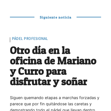
Siguiente noticia
PÁDEL PROFESIONAL
Otro día en la
oficina de Mariano
y Curro para
disfrutar y soñar
Siguen quemando etapas a marchas forzadas y
parece que por fin quitándose las caretas y
demostrando todo el pádel que llevan dentro