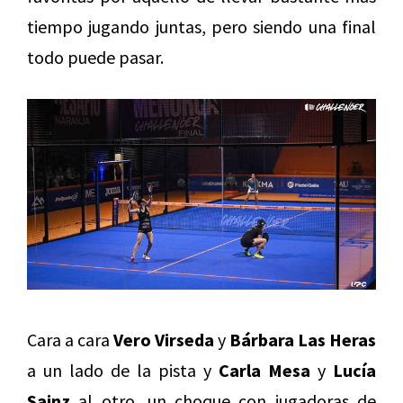
tiempo jugando juntas, pero siendo una final
todo puede pasar.
Cara a cara
Vero Virseda
y
Bárbara Las Heras
a un lado de la pista y
Carla Mesa
y
Lucía
Sainz
al otro, un choque con jugadoras de