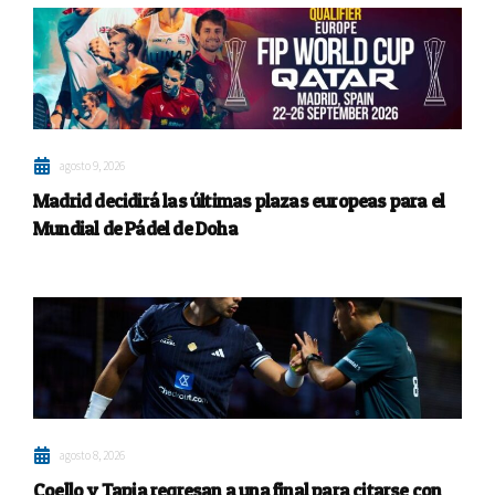
agosto 9, 2026
Madrid decidirá las últimas plazas europeas para el
Mundial de Pádel de Doha
agosto 8, 2026
Coello y Tapia regresan a una final para citarse con