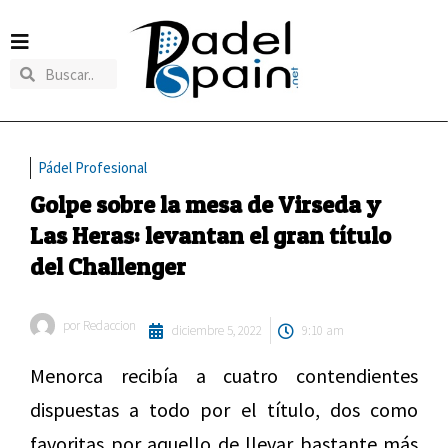
Pádel Profesional
Golpe sobre la mesa de Virseda y
Las Heras: levantan el gran título
del Challenger
por
Redaccion
diciembre 5, 2022
9:10 am
Menorca recibía a cuatro contendientes
dispuestas a todo por el título, dos como
favoritas por aquello de llevar bastante más