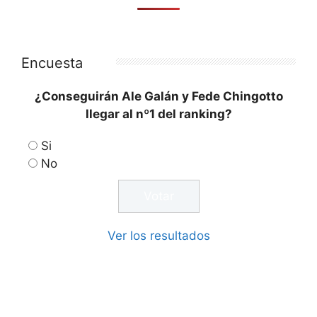
Encuesta
¿Conseguirán Ale Galán y Fede Chingotto
llegar al nº1 del ranking?
Si
No
Ver los resultados