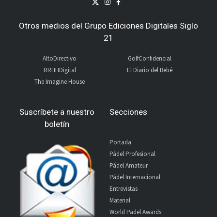
Otros medios del Grupo Ediciones Digitales Siglo
21
AltoDirectivo
GolfConfidencial
RRHHDigital
El Diario del Bebé
The Imagine House
Suscríbete a nuestro
Secciones
boletín
Portada
Pádel Profesional
Pádel Amateur
Pádel Internacional
Entrevistas
Material
World Padel Awards