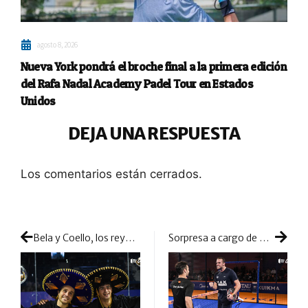
agosto 8, 2026
Nueva York pondrá el broche final a la primera edición
del Rafa Nadal Academy Padel Tour en Estados
Unidos
DEJA UNA RESPUESTA
Los comentarios están cerrados.
Bela y Coello, los reyes de Monterrey: una victoria sentimental en un torneo muy complicado
Sorpresa a cargo de Méndez y Martínez: conquistan el Challenger de Menorca desplegando su mejor versión