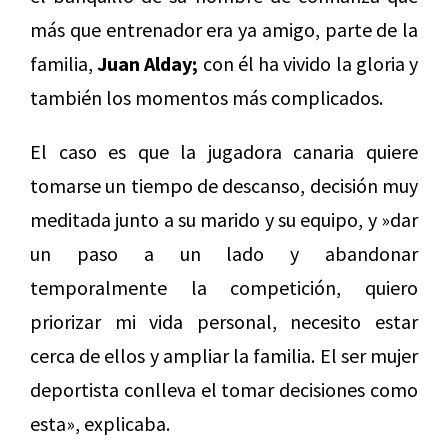
más que entrenador era ya amigo, parte de la
familia,
Juan Alday;
con él ha vivido la gloria y
también los momentos más complicados.
El caso es que la jugadora canaria quiere
tomarse un tiempo de descanso, decisión muy
meditada junto a su marido y su equipo, y »dar
un paso a un lado y abandonar
temporalmente la competición, quiero
priorizar mi vida personal, necesito estar
cerca de ellos y ampliar la familia. El ser mujer
deportista conlleva el tomar decisiones como
esta», explicaba.