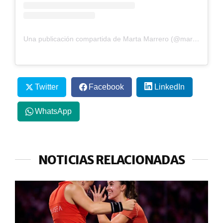
Una publicación compartida de Marta Marrero (@martamarreropadel)
Twitter
Facebook
LinkedIn
WhatsApp
NOTICIAS RELACIONADAS