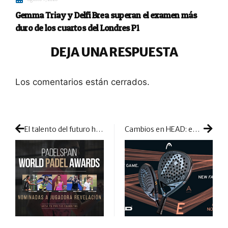
Gemma Triay y Delfi Brea superan el examen más
duro de los cuartos del Londres P1
DEJA UNA RESPUESTA
Los comentarios están cerrados.
El talento del futuro habla en femenino: cinco jugadoras revelación cuyo nombre conviene apuntar
Cambios en HEAD: entra la serie Speed para despedir a la exitosa Alpha