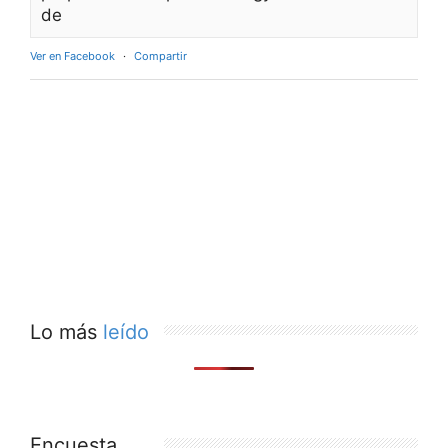
de
Ver en Facebook
·
Compartir
Lo más
leído
Encuesta