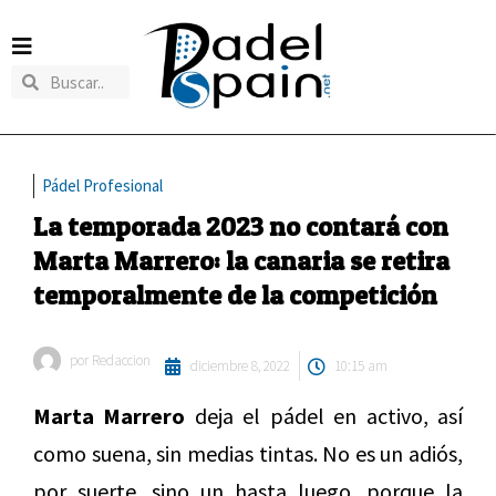
Pádel Profesional
La temporada 2023 no contará con
Marta Marrero: la canaria se retira
temporalmente de la competición
por
Redaccion
diciembre 8, 2022
10:15 am
Marta Marrero
deja el pádel en activo, así
como suena, sin medias tintas. No es un adiós,
por suerte, sino un hasta luego, porque la