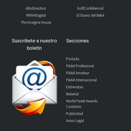
AltoDirectivo
GolfConfidencial
RRHHDigital
El Diario del Bebé
The Imagine House
Suscríbete a nuestro
Secciones
boletín
Portada
Pádel Profesional
Pádel Amateur
Pádel Internacional
Entrevistas
Material
World Padel Awards
Contacto
Publicidad
Aviso Legal