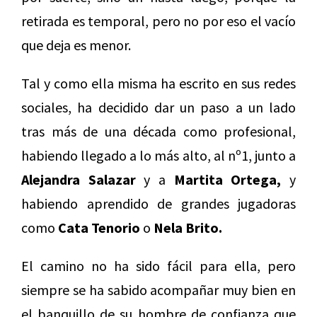
retirada es temporal, pero no por eso el vacío
que deja es menor.
Tal y como ella misma ha escrito en sus redes
sociales, ha decidido dar un paso a un lado
tras más de una década como profesional,
habiendo llegado a lo más alto, al nº1, junto a
Alejandra Salazar
y a
Martita Ortega,
y
habiendo aprendido de grandes jugadoras
como
Cata Tenorio
o
Nela Brito.
El camino no ha sido fácil para ella, pero
siempre se ha sabido acompañar muy bien en
el banquillo de su hombre de confianza que