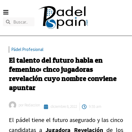
Pádel Profesional
El talento del futuro habla en
femenino: cinco jugadoras
revelación cuyo nombre conviene
apuntar
por
Redaccion
diciembre 8, 2022
9:55 am
El pádel tiene el futuro asegurado y las cinco
candidatas a
Jugadora Revelación
de los