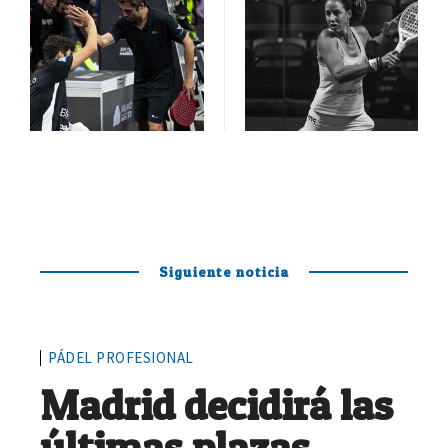
Siguiente noticia
PÁDEL PROFESIONAL
Madrid decidirá las
últimas plazas