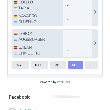
Rafa Nadal
Academy Padel
Tour en Estados
Unidos