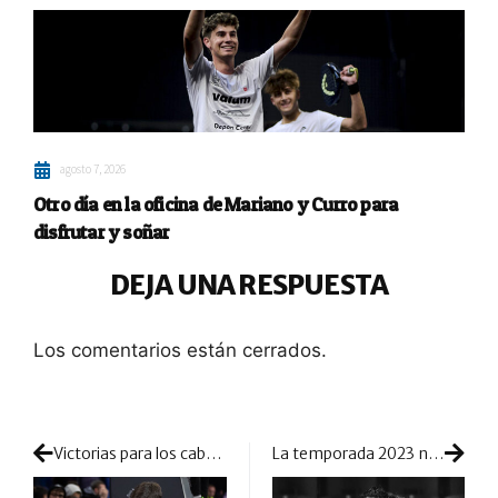
agosto 7, 2026
Otro día en la oficina de Mariano y Curro para
disfrutar y soñar
DEJA UNA RESPUESTA
Los comentarios están cerrados.
Victorias para los cabezas de serie y dos retiradas: Milán comienza a ponerse exigente
La temporada 2023 no contará con Marta Marrero: la canaria se retira temporalmente de la competición