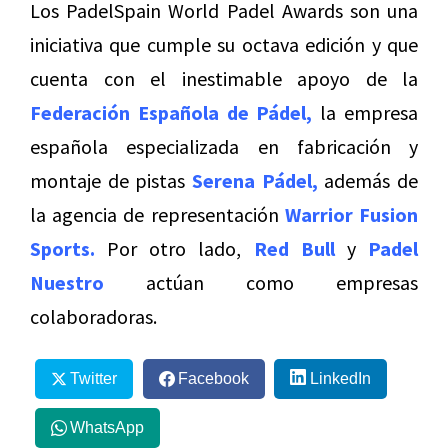
Los PadelSpain World Padel Awards son una
iniciativa que cumple su octava edición y que
cuenta con el inestimable apoyo de la
Federación Española de Pádel,
la empresa
española especializada en fabricación y
montaje de pistas
Serena Pádel,
además de
la agencia de representación
Warrior Fusion
Sports.
Por otro lado,
Red Bull
y
Padel
Nuestro
actúan como empresas
colaboradoras.
Twitter
Facebook
LinkedIn
WhatsApp