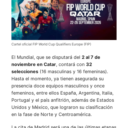
Cartel oficial FIP World Cup Qualifiers Europe (FIP)
El Mundial, que se disputará del
2 al 7 de
noviembre en Catar
, contará con
32
selecciones
(16 masculinas y 16 femeninas).
Hasta el momento, ya tienen asegurada su
presencia doce equipos masculinos y once
femeninos, entre ellos España, Argentina, Italia,
Portugal y el país anfitrión, además de Estados
Unidos y México, que lograron su clasificación
en la fase de Norte y Centroamérica.
La cita de Madrid será una de las últimas etapas