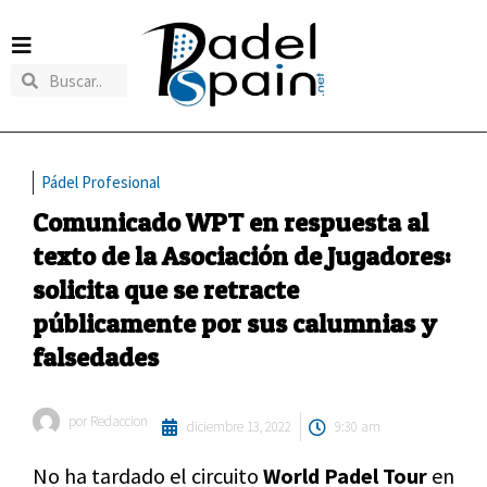
Pádel Profesional
Comunicado WPT en respuesta al
texto de la Asociación de Jugadores:
solicita que se retracte
públicamente por sus calumnias y
falsedades
por
Redaccion
diciembre 13, 2022
9:30 am
No ha tardado el circuito
World Padel Tour
en