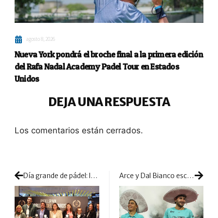
agosto 8, 2026
Nueva York pondrá el broche final a la primera edición
del Rafa Nadal Academy Padel Tour en Estados
Unidos
DEJA UNA RESPUESTA
Los comentarios están cerrados.
Día grande de pádel: los VIII PadelSpain World Padel Awards reconocieron a los mejores de 2022
Arce y Dal Bianco escriben con letras doradas una grandísima temporada: 7 títulos y el Master Final