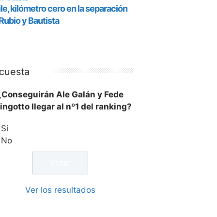
cuesta
¿Conseguirán Ale Galán y Fede
ingotto llegar al nº1 del ranking?
Si
No
Ver los resultados