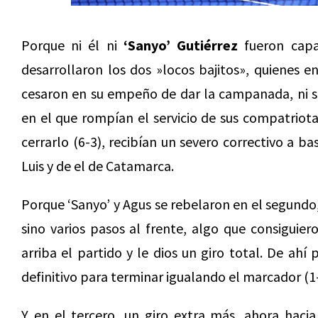
Porque ni él ni
‘Sanyo’ Gutiérrez
fueron capa
desarrollaron los dos »locos bajitos», quienes
cesaron en su empeño de dar la campanada, ni si
en el que rompían el servicio de sus compatriot
cerrarlo (6-3), recibían un severo correctivo a b
Luis y de el de Catamarca.
Porque ‘Sanyo’ y Agus se rebelaron en el segundo
sino varios pasos al frente, algo que consiguie
arriba el partido y le dios un giro total. De ahí
definitivo para terminar igualando el marcador (1-
Y en el tercero, un giro extra más, ahora hacia