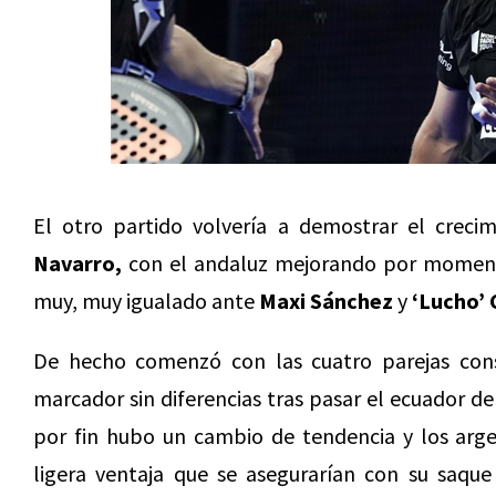
El otro partido volvería a demostrar el crec
Navarro,
con el andaluz mejorando por momento
muy, muy igualado ante
Maxi Sánchez
y
‘Lucho’ 
De hecho comenzó con las cuatro parejas cons
marcador sin diferencias tras pasar el ecuador 
por fin hubo un cambio de tendencia y los arge
ligera ventaja que se asegurarían con su saque 