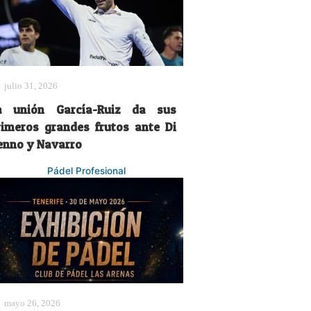
julio 31, 2026
a unión García-Ruiz da sus
rimeros grandes frutos ante Di
enno y Navarro
Pádel Profesional
mayo 26, 2026