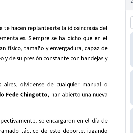
 te hacen replantearte la idiosincrasia del
ementales. Siempre se ha dicho que en el
ran físico, tamaño y envergadura, capaz de
eo y de su presión constante con bandejas y
 aires, olvídense de cualquier manual o
do
Fede Chingotto,
han abierto una nueva
espectivamente, se encargaron en el día de
ramado táctico de este deporte, jugando