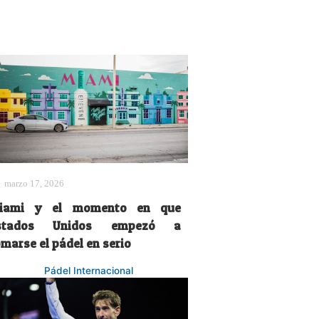
marzo 17, 2026
iami y el momento en que
stados Unidos empezó a
marse el pádel en serio
Pádel Internacional