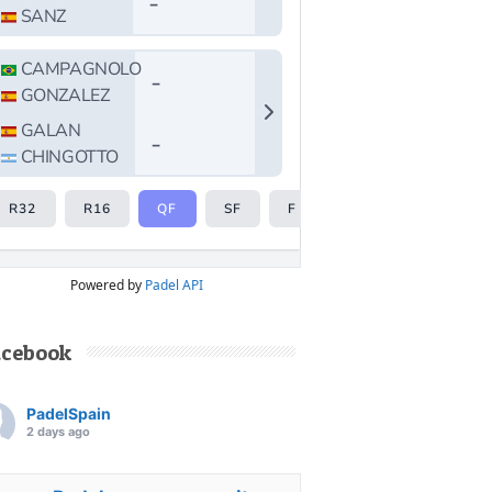
Powered by
Padel API
acebook
PadelSpain
2 days ago