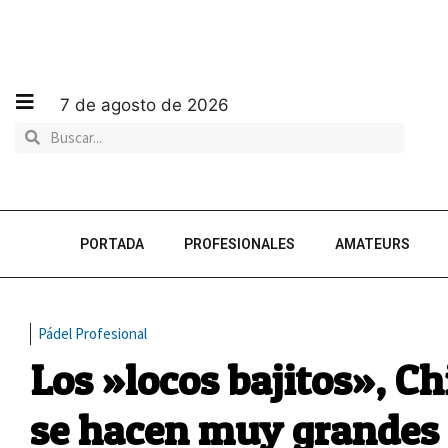
7 de agosto de 2026
PORTADA
PROFESIONALES
AMATEURS
Pádel Profesional
Los »locos bajitos», C
se hacen muy grandes 