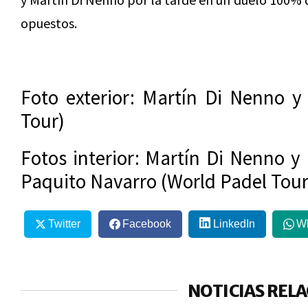
opuestos.
Foto exterior: Martín Di Nenno y
Tour)
Fotos interior: Martín Di Nenno y
Paquito Navarro (World Padel Tour
Twitter
Facebook
LinkedIn
W
NOTICIAS REL