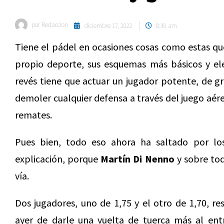
por
Redaccion
diciembre 17, 2022
8:30 am
Tiene el pádel en ocasiones cosas como estas que
propio deporte, sus esquemas más básicos y el
revés tiene que actuar un jugador potente, de g
demoler cualquier defensa a través del juego aér
remates.
Pues bien, todo eso ahora ha saltado por los
explicación, porque
Martín Di Nenno
y sobre to
vía.
Dos jugadores, uno de 1,75 y el otro de 1,70, r
ayer de darle una vuelta de tuerca más al ent