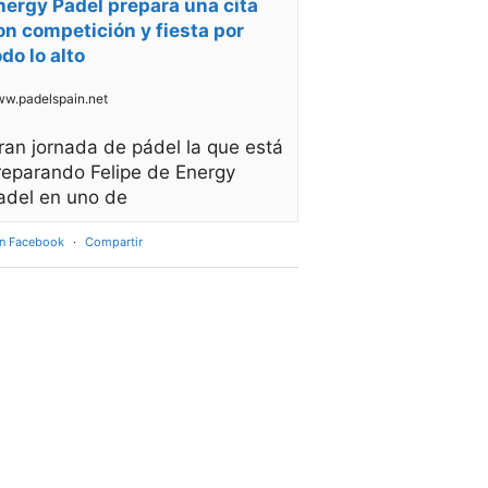
nergy Padel prepara una cita
on competición y fiesta por
odo lo alto
w.padelspain.net
ran jornada de pádel la que está
reparando Felipe de Energy
adel en uno de
en Facebook
·
Compartir