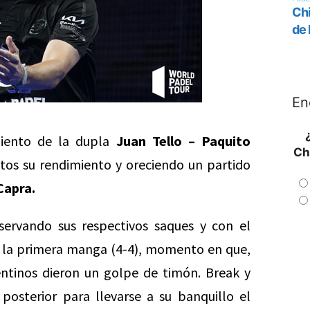
En
imiento de la dupla
Juan Tello – Paquito
Ch
s su rendimiento y oreciendo un partido
Capra.
ervando sus respectivos saques y con el
de la primera manga (4-4), momento en que,
ntinos dieron un golpe de timón. Break y
posterior para llevarse a su banquillo el