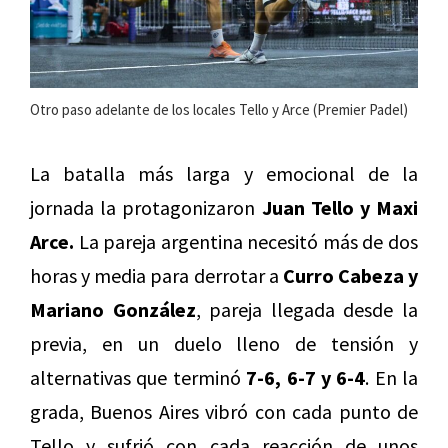
Otro paso adelante de los locales Tello y Arce (Premier Padel)
La batalla más larga y emocional de la
jornada la protagonizaron
Juan Tello y Maxi
Arce.
La pareja argentina necesitó más de dos
horas y media para derrotar a
Curro Cabeza y
Mariano González
, pareja llegada desde la
previa, en un duelo lleno de tensión y
alternativas que terminó
7-6, 6-7 y 6-4
. En la
grada, Buenos Aires vibró con cada punto de
Tello y sufrió con cada reacción de unos