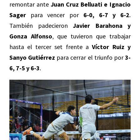
remontar ante
Juan Cruz Belluati e Ignacio
Sager
para vencer por
6-0, 6-7 y 6-2
.
También padecieron
Javier Barahona y
Gonza Alfonso
, que tuvieron que trabajar
hasta el tercer set frente a
Víctor Ruiz y
Sanyo Gutiérrez
para cerrar el triunfo por
3-
6, 7-5 y 6-3
.