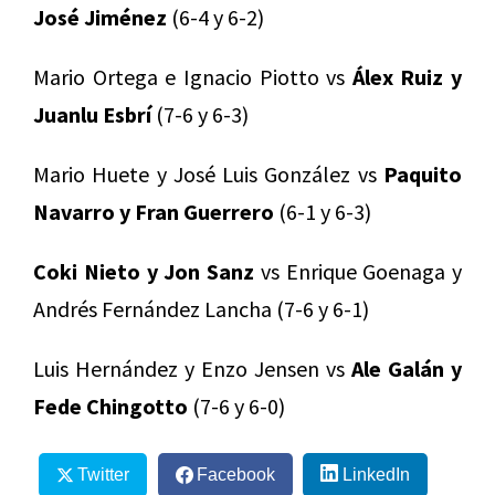
José Jiménez
(6-4 y 6-2)
Mario Ortega e Ignacio Piotto vs
Álex Ruiz y
Juanlu Esbrí
(7-6 y 6-3)
Mario Huete y José Luis González vs
Paquito
Navarro y Fran Guerrero
(6-1 y 6-3)
Coki Nieto y Jon Sanz
vs Enrique Goenaga y
Andrés Fernández Lancha (7-6 y 6-1)
Luis Hernández y Enzo Jensen vs
Ale Galán y
Fede Chingotto
(7-6 y 6-0)
Twitter
Facebook
LinkedIn