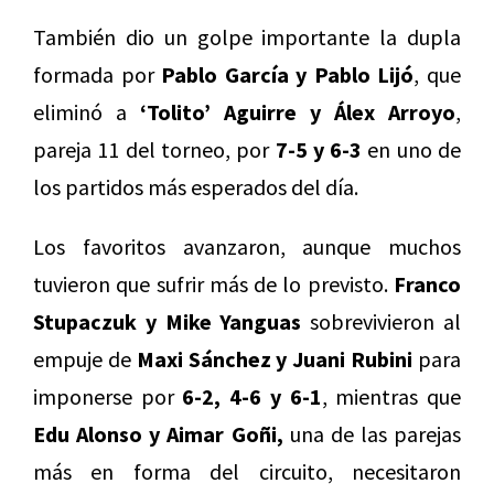
También dio un golpe importante la dupla
formada por
Pablo García y Pablo Lijó
, que
eliminó a
‘
Tolito’ Aguirre y Álex Arroyo
,
pareja 11 del torneo, por
7-5 y 6-3
en uno de
los partidos más esperados del día.
Los favoritos avanzaron, aunque muchos
tuvieron que sufrir más de lo previsto.
Franco
Stupaczuk y Mike Yanguas
sobrevivieron al
empuje de
Maxi Sánchez y Juani Rubini
para
imponerse por
6-2, 4-6 y 6-1
, mientras que
Edu Alonso y Aimar Goñi,
una de las parejas
más en forma del circuito, necesitaron