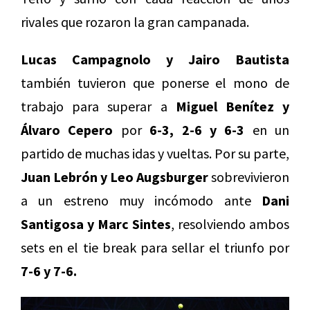
rivales que rozaron la gran campanada.
Lucas Campagnolo y Jairo Bautista
también tuvieron que ponerse el mono de
trabajo para superar a
Miguel Benítez y
Álvaro Cepero
por
6-3, 2-6 y 6-3
en un
partido de muchas idas y vueltas. Por su parte,
Juan Lebrón y Leo Augsburger
sobrevivieron
a un estreno muy incómodo ante
Dani
Santigosa y Marc Sintes
, resolviendo ambos
sets en el tie break para sellar el triunfo por
7-6 y 7-6.