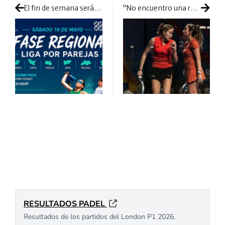
El fin de semana será el momento de coronar a nuevos campeones
“No encuentro una respuesta”: el debate que vuelve a abrir Sofía Saiz sobre el sistema de puntuación