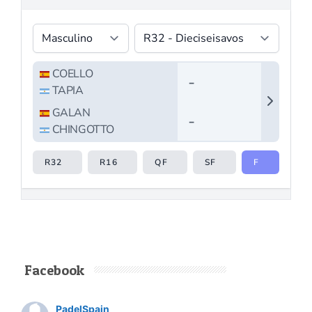
Facebook
PadelSpain