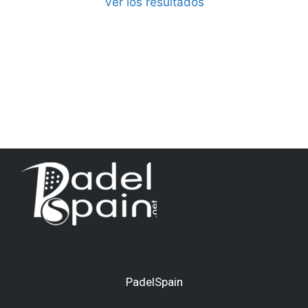
Ver los resultados
PadelSpain