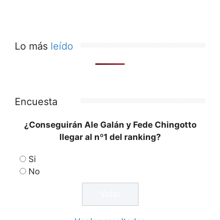
Lo más
leído
Encuesta
¿Conseguirán Ale Galán y Fede Chingotto
llegar al nº1 del ranking?
Si
No