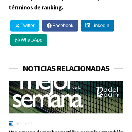
términos de ranking.
Twitter
Facebook
LinkedIn
WhatsApp
NOTICIAS RELACIONADAS
agosto 7, 2026