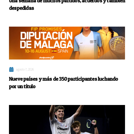
Una semana de muchos partidos, acuerdos y también
despedidas
agosto 7, 2026
Nueve países y más de 350 participantes luchando
por un título