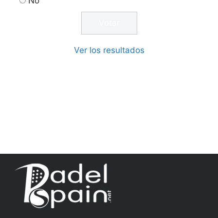
No
Ver los resultados