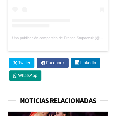
Una publicación compartida de Franco Stupaczuk (@francohs22)
Twitter
Facebook
LinkedIn
WhatsApp
NOTICIAS RELACIONADAS