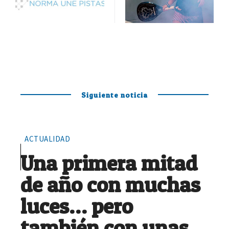
Siguiente noticia
ACTUALIDAD
Una primera mitad
de año con muchas
luces… pero
también con unas