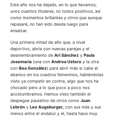
Este año nos ha dejado, en lo que llevamos,
unos cuantos titulares, no todos positivos, así
como momentos brillantes y otros que aunque
repasaré, no han sido desde luego para
ensalzar.
Una primera mitad de año que, a nivel
deportivo, abría con nuevas parejas y el
desmembramiento de
Ari Sánchez
y
Paula
Josemaría
(una con
Andrea Ustero
y la otra
con
Bea González
) para abrir más si cabe el
abanico en los cuadros femeninos, habiéndolas
visto ya competir en contra, algo que nos ha
chocado pero a lo que poco a poco nos
acostumbramos. Hemos visto también el
despegue paulatino de otros como
Juan
Lebrón
y
Leo Augsburger,
con sus más y sus
menos entre el andaluz y el, hasta hace muy