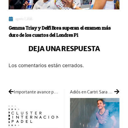
agosto 7, 2026
Gemma Triay y Delfi Brea superan el examen más
duro de los cuartos del Londres P1
DEJA UNA RESPUESTA
Los comentarios están cerrados.
Importante avance para la Norma UNE de pistas: llega al último paso antes de su aprobación
Adiós en Cartri: Sara Ruiz se despide de la marca tras un año de unión