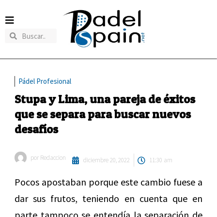
Pádel Profesional
Stupa y Lima, una pareja de éxitos
que se separa para buscar nuevos
desafíos
por
Redaccion
diciembre 20, 2022
11:30 am
Pocos apostaban porque este cambio fuese a
dar sus frutos, teniendo en cuenta que en
parte tampoco se entendía la separación de