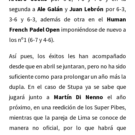
segunda a
Ale Galán
y
Juan Lebrón
por 6-3,
3-6 y 6-3, además de otra en el
Human
French Padel Open
imponiéndose de nuevo a
los nº1 (6-7 y 4-6).
Así pues, los éxitos les han acompañado
desde que en abril se juntaran, pero no ha sido
suficiente como para prolongar un año más la
dupla. En el caso de Stupa ya se sabe que
jugará junto a
Martín Di Nenno
el año
próximo, en una reedición de los Super Pibes,
mientras que la pareja de Lima se conoce de
manera no oficial, por lo que habrá que