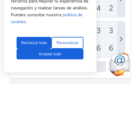
terceros para mejorar tu experiencia de
navegación y realizar tareas de análisis.
Puedes consultar nuestra
política de
cookies
.
Rechazar todo
Personalizar
Aceptar todo
Powered by
Padel API
Facebook
PadelSpain
1 day ago