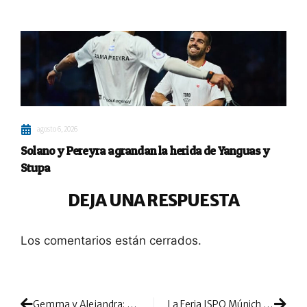
agosto 6, 2026
Solano y Pereyra agrandan la herida de Yanguas y
Stupa
DEJA UNA RESPUESTA
Los comentarios están cerrados.
Gemma y Alejandra: honores de campeonas en una temporada de récord
La Feria ISPO Múnich eleva al pádel: repercusión positiva en marcas y visitantes