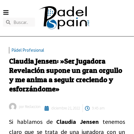
Pádel Profesional
Claudia Jensen: »Ser Jugadora
Revelación supone un gran orgullo
y me anima a seguir creciendo y
esforzándome»
por
Redaccion
diciembre 21, 2022
9:45 am
Si hablamos de
Claudia Jensen
tenemos
claro que se trata de una jugadora con un