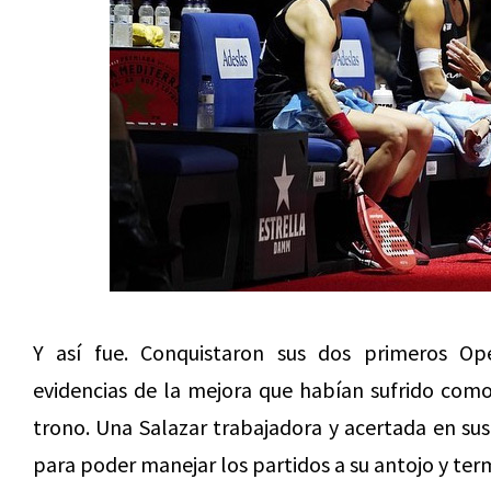
Y así fue. Conquistaron sus dos primeros Op
evidencias de la mejora que habían sufrido como p
trono. Una Salazar trabajadora y acertada en sus
para poder manejar los partidos a su antojo y term