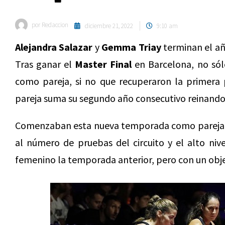
por
Redaccion
diciembre 21, 2022
9:10 am
Alejandra Salazar
y
Gemma Triay
terminan el a
Tras ganar el
Master Final
en Barcelona, no sól
como pareja, si no que recuperaron la primera 
pareja suma su segundo año consecutivo reinando
Comenzaban esta nueva temporada como pareja s
al número de pruebas del circuito y el alto niv
femenino la temporada anterior, pero con un obje