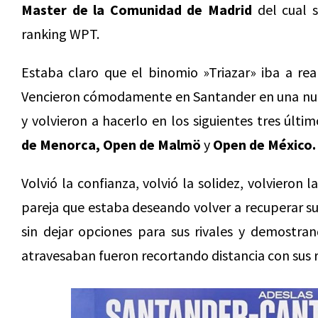
Master de la Comunidad de Madrid
del cual s
ranking WPT.
Estaba claro que el binomio »Triazar» iba a re
Vencieron cómodamente en Santander en una nuev
y volvieron a hacerlo en los siguientes tres últ
de Menorca, Open de Malmö
y
Open de México.
Volvió la confianza, volvió la solidez, volvieron las
pareja que estaba deseando volver a recuperar su 
sin dejar opciones para sus rivales y demostr
atravesaban fueron recortando distancia con sus ri