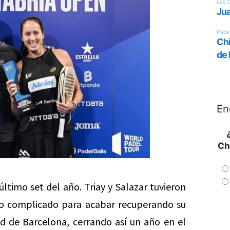
En
Ch
ltimo set del año. Triay y Salazar tuvieron
to complicado para acabar recuperando su
 de Barcelona, cerrando así un año en el