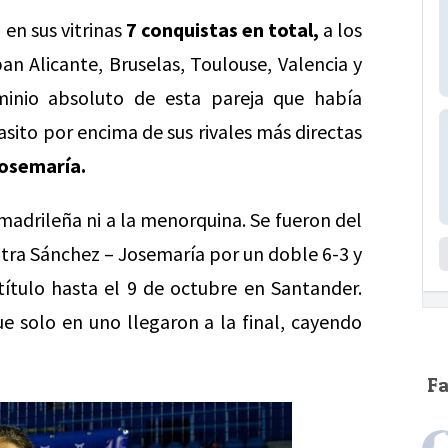
 en sus vitrinas
7 conquistas en total,
a los
 Alicante, Bruselas, Toulouse, Valencia y
minio absoluto de esta pareja que había
asito por encima de sus rivales más directas
osemaría.
 madrileña ni a la menorquina. Se fueron del
tra Sánchez – Josemaría por un doble 6-3 y
título hasta el 9 de octubre en Santander.
e solo en uno llegaron a la final, cayendo
F