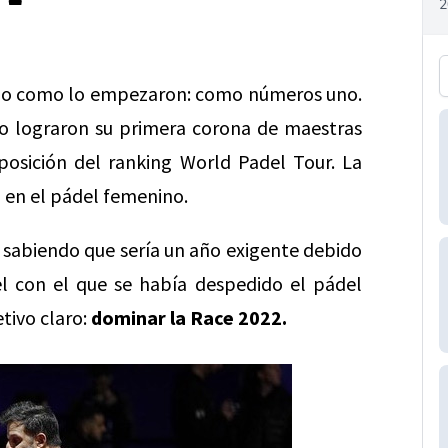
ño como lo empezaron: como números uno.
o lograron su primera corona de maestras
posición del ranking World Padel Tour. La
 en el pádel femenino.
abiendo que sería un año exigente debido
el con el que se había despedido el pádel
tivo claro:
dominar la Race 2022.