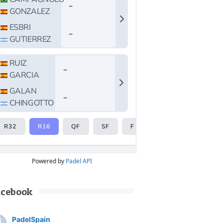
Powered by
Padel API
acebook
PadelSpain