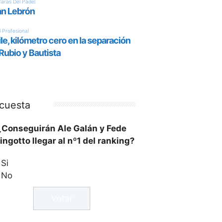
cuesta
¿Conseguirán Ale Galán y Fede
ingotto llegar al nº1 del ranking?
Si
No