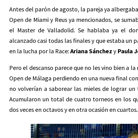
Antes del parón de agosto, la pareja ya albergaba
Open de Miami y Reus ya mencionados, se sumaban
el Master de Valladolid. Se hablaba ya el do
alcanzado casi todas las finales y que estaba un p
en la lucha por la Race:
Ariana Sánchez
y
Paula J
Pero el descanso parece que no les vino bien a la
Open de Málaga perdiendo en una nueva final con
no volverían a saborear las mieles de lograr un 
Acumularon un total de cuatro torneos en los qu
dos veces en octavos y en otra ocasión en cuartos.