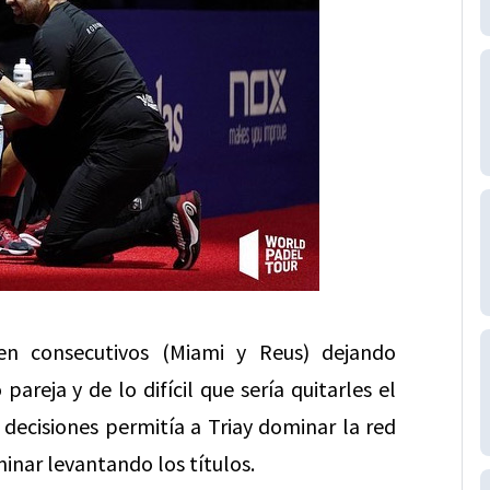
en consecutivos (Miami y Reus) dejando
areja y de lo difícil que sería quitarles el
 decisiones permitía a Triay dominar la red
inar levantando los títulos.