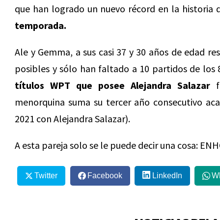
que han logrado un nuevo récord en la historia
temporada.
Ale y Gemma, a sus casi 37 y 30 años de edad re
posibles y sólo han faltado a 10 partidos de lo
títulos WPT que posee Alejandra Salazar
f
menorquina suma su tercer año consecutivo a
2021 con Alejandra Salazar).
A esta pareja solo se le puede decir una cosa: 
Twitter
Facebook
LinkedIn
W