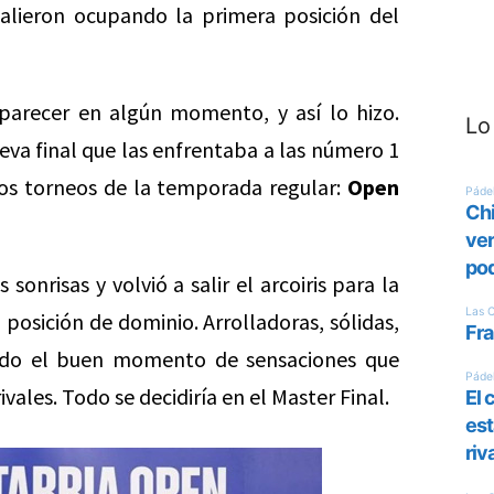
alieron ocupando la primera posición del
aparecer en algún momento, y así lo hizo.
Lo
a final que las enfrentaba a las número 1
imos torneos de la temporada regular:
Open
 sonrisas y volvió a salir el arcoiris para la
posición de dominio. Arrolladoras, sólidas,
ando el buen momento de sensaciones que
vales. Todo se decidiría en el Master Final.