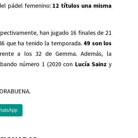
 del pádel femenino:
12 títulos una misma
spectivamente, han jugado 16 finales de 21
s 86 que ha tenido la temporada.
49 son los
rente a los 32 de Gemma. Además, la
cabando número 1 (2020 con
Lucía Sainz
y
ENHORABUENA.
hatsApp