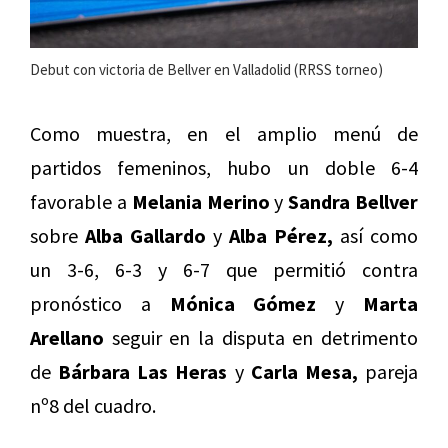
Debut con victoria de Bellver en Valladolid (RRSS torneo)
Como muestra, en el amplio menú de
partidos femeninos, hubo un doble 6-4
favorable a
Melania Merino
y
Sandra Bellver
sobre
Alba Gallardo
y
Alba Pérez,
así como
un 3-6, 6-3 y 6-7 que permitió contra
pronóstico a
Mónica Gómez
y
Marta
Arellano
seguir en la disputa en detrimento
de
Bárbara Las Heras
y
Carla Mesa,
pareja
nº8 del cuadro.