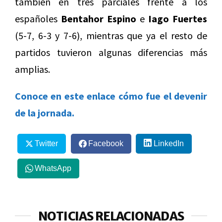
también en tres parciales frente a los
españoles
Bentahor Espino
e
Iago Fuertes
(5-7, 6-3 y 7-6), mientras que ya el resto de
partidos tuvieron algunas diferencias más
amplias.
Conoce en este enlace cómo fue el devenir
de la jornada.
Twitter
Facebook
LinkedIn
WhatsApp
NOTICIAS RELACIONADAS