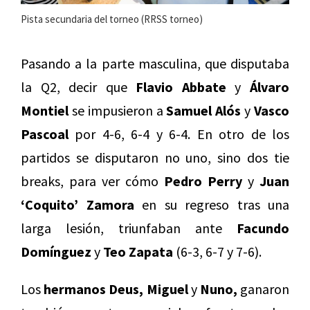
Pista secundaria del torneo (RRSS torneo)
Pasando a la parte masculina, que disputaba
la Q2, decir que
Flavio Abbate
y
Álvaro
Montiel
se impusieron a
Samuel Alós
y
Vasco
Pascoal
por 4-6, 6-4 y 6-4. En otro de los
partidos se disputaron no uno, sino dos tie
breaks, para ver cómo
Pedro Perry
y
Juan
‘Coquito’ Zamora
en su regreso tras una
larga lesión, triunfaban ante
Facundo
Domínguez
y
Teo Zapata
(6-3, 6-7 y 7-6).
Los
hermanos Deus, Miguel
y
Nuno,
ganaron