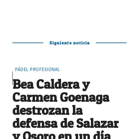
Siguiente noticia
PÁDEL PROFESIONAL
Bea Caldera y
Carmen Goenaga
destrozan la
defensa de Salazar
y Osoro en un día