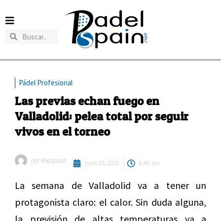
Pádel Profesional
Las previas echan fuego en
Valladolid: pelea total por seguir
vivos en el torneo
por
Redaccion
junio 23, 2026
6:43 am
La semana de Valladolid va a tener un
protagonista claro: el calor. Sin duda alguna,
la previsión de altas temperaturas va a