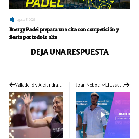
agosto 5, 2026
Energy Padel prepara una cita con competición y
fiesta por todo lo alto
DEJA UNA RESPUESTA
Valladolid y Alejandra Salazar: una historia de triunfos, lágrimas y legado
Joan Nebot: «El East Mallorca Padel lo tiene todo para ser una fecha obligatoria en el calendario del pádel español»