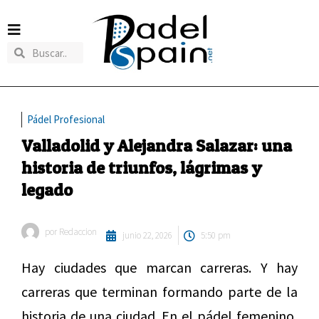
Pádel Profesional
Valladolid y Alejandra Salazar: una
historia de triunfos, lágrimas y
legado
por
Redaccion
junio 22, 2026
5:50 pm
Hay ciudades que marcan carreras. Y hay
carreras que terminan formando parte de la
historia de una ciudad. En el pádel femenino,