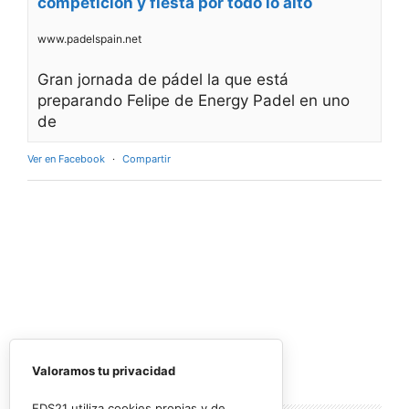
competición y fiesta por todo lo alto
www.padelspain.net
Gran jornada de pádel la que está
preparando Felipe de Energy Padel en uno
de
Ver en Facebook
·
Compartir
Valoramos tu privacidad
EDS21 utiliza cookies propias y de