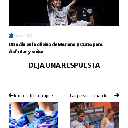
agosto 7, 2026
Otro día en la oficina de Mariano y Curro para
disfrutar y soñar
DEJA UNA RESPUESTA
Joma redobla la apuesta por el pickleball: desarrolla producto específico para dar un salto cualitativo
Las previas echan fuego en Valladolid: pelea total por seguir vivos en el torneo