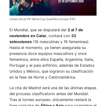
Cartel oficial FIP World Cup Qualifiers Europe (FIP)
El Mundial, que se disputará del
2 al 7 de
noviembre en Catar
, contará con
32
selecciones
(16 masculinas y 16 femeninas).
Hasta el momento, ya tienen asegurada su
presencia doce equipos masculinos y once
femeninos, entre ellos España, Argentina, Italia,
Portugal y el país anfitrión, además de Estados
Unidos y México, que lograron su clasificación
en la fase de Norte y Centroamérica.
La cita de Madrid será una de las últimas etapas
del proceso clasificatorio antes del Mundial.
Tras el torneo europeo, únicamente restará la
fase conjunta de
África y Asia
para completar el