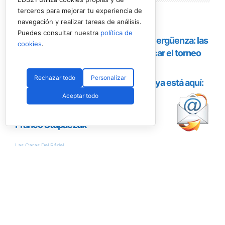
Lo más
leído
terceros para mejorar tu experiencia de
navegación y realizar tareas de análisis.
Puedes consultar nuestra
política de
cookies
.
Rechazar todo
Personalizar
Aceptar todo