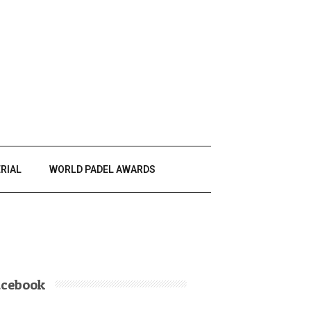
RIAL
WORLD PADEL AWARDS
acebook