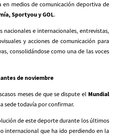
ia en medios de comunicación deportiva de
mía, Sportyou y GOL
.
nacionales e internacionales, entrevistas,
ovisuales y acciones de comunicación para
ivas, consolidándose como una de las voces
l antes de noviembre
escasos meses de que se dispute el
Mundial
a sede todavía por confirmar.
volución de este deporte durante los últimos
o internacional que ha ido perdiendo en la