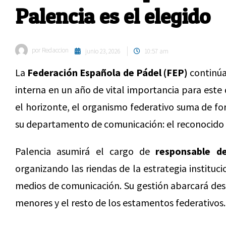
Palencia es el elegido
por
Redaccion
junio 23, 2026
10:57 am
La
Federación Española de Pádel (FEP)
continúa
interna en un año de vital importancia para este
el horizonte, el organismo federativo suma de for
su departamento de comunicación: el reconocido
Palencia asumirá el cargo de
responsable d
organizando las riendas de la estrategia instituc
medios de comunicación. Su gestión abarcará desd
menores y el resto de los estamentos federativos.