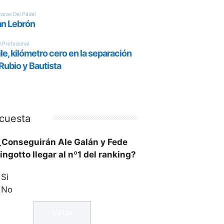
cuesta
¿Conseguirán Ale Galán y Fede
ingotto llegar al nº1 del ranking?
Si
No