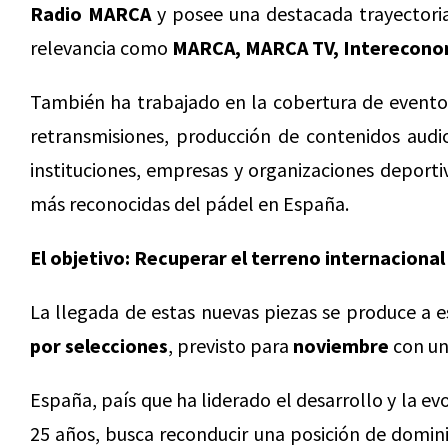
Radio MARCA
y posee una destacada t
rayector
relevancia como
MARCA, MARCA TV, Interecono
También ha trabajado en la cobertura de eventos 
retransmisiones, producción de contenidos audi
instituciones, empresas y organizaciones deport
más reconocidas del pádel en España.
El objetivo: Recuperar el terreno internaciona
La llegada de estas nuevas piezas se produce a 
por selecciones
, previsto para
noviembre
con un
España, país que ha liderado el desarrollo y la e
25 años, busca reconducir una posición de domini