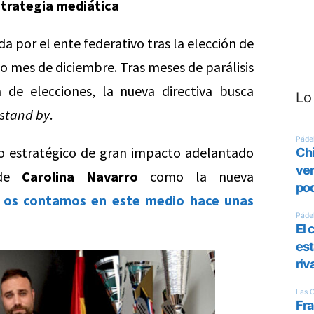
estrategia mediática
a por el ente federativo tras la elección de
 mes de diciembre. Tras meses de parálisis
a de elecciones, la nueva directiva busca
Lo
stand by
.
to estratégico de gran impacto adelantado
 de
Carolina Navarro
como la nueva
 os contamos en este medio hace unas