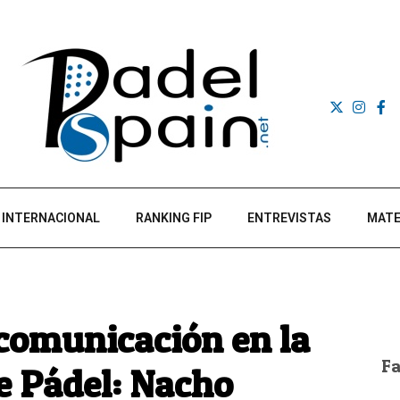
INTERNACIONAL
RANKING FIP
ENTREVISTAS
MATE
comunicación en la
F
e Pádel: Nacho