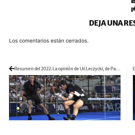
i
p
DEJA UNA RE
Los comentarios están cerrados.
Resumen del 2022: La opinión de Uri Leczycki, de Padelnetwork