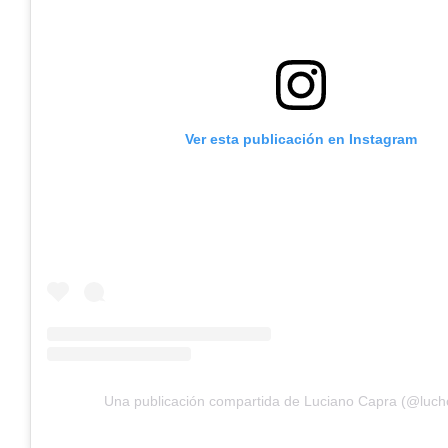
Ver esta publicación en Instagram
Una publicación compartida de Luciano Capra (@luch