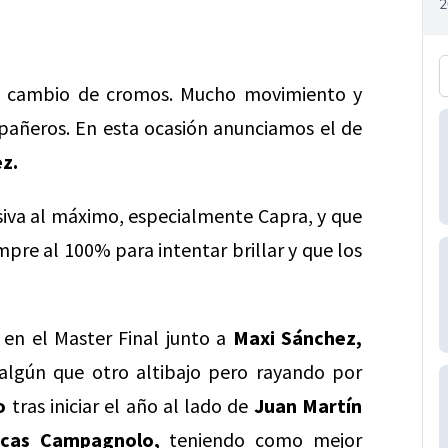
e cambio de cromos. Mucho movimiento y
añeros. En esta ocasión anunciamos el de
z.
siva al máximo, especialmente Capra, y que
mpre al 100% para intentar brillar y que los
 en el Master Final junto a
Maxi Sánchez,
algún que otro altibajo pero rayando por
o
tras iniciar el año al lado de
Juan Martín
cas Campagnolo,
teniendo como mejor