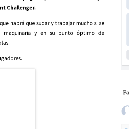
nt Challenger.
que habrá que sudar y trabajar mucho si se
la maquinaria y en su punto óptimo de
las.
ugadores.
F