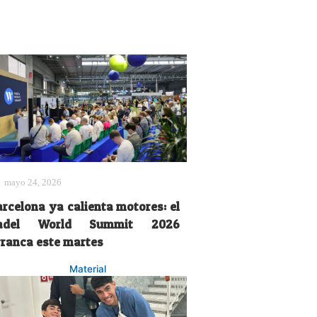
mayo 24, 2026
arcelona ya calienta motores: el
adel World Summit 2026
rranca este martes
Material