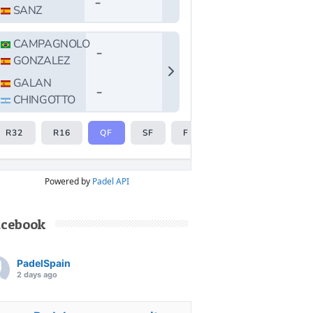
Powered by
Padel API
acebook
PadelSpain
2 days ago