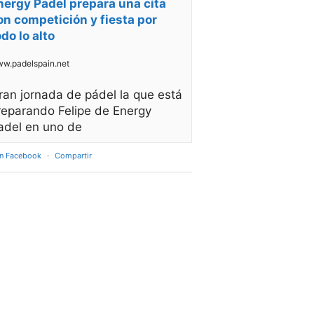
nergy Padel prepara una cita
on competición y fiesta por
odo lo alto
w.padelspain.net
ran jornada de pádel la que está
reparando Felipe de Energy
adel en uno de
en Facebook
·
Compartir