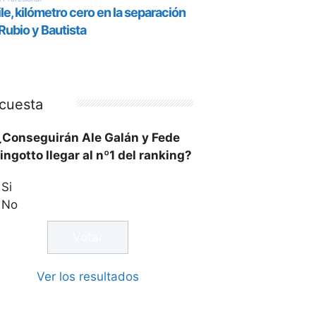
cuesta
¿Conseguirán Ale Galán y Fede
ingotto llegar al nº1 del ranking?
Si
No
Ver los resultados