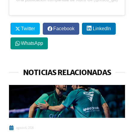
Twitter
Facebook
LinkedIn
WhatsApp
NOTICIAS RELACIONADAS
agosto 6, 2026