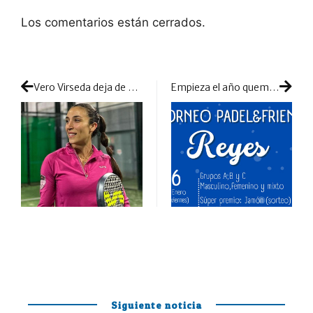
Los comentarios están cerrados.
Vero Virseda deja de pertenecer a las filas de Varlion
Empieza el año quemando los excesos navideños y celebrando en la pista el día de Reyes
Siguiente noticia