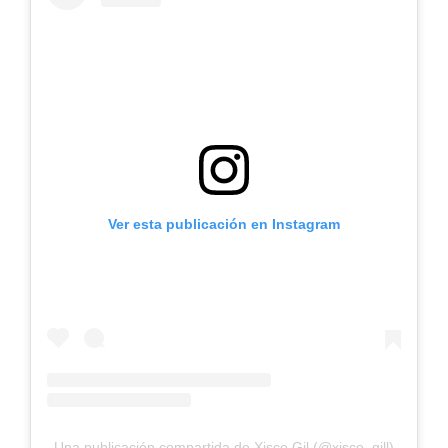
Ver esta publicación en Instagram
Una publicación compartida de Xisco Gil (@xisco_gill)