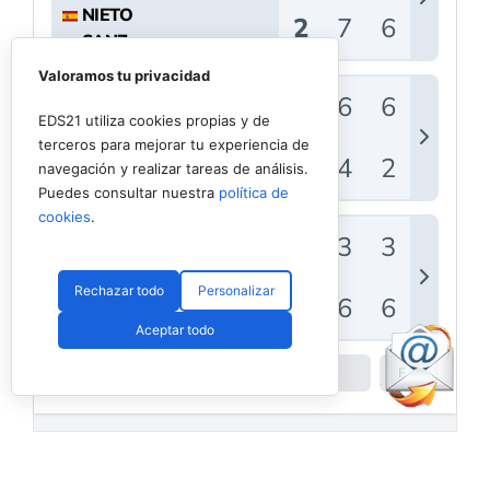
Valoramos tu privacidad
EDS21 utiliza cookies propias y de
terceros para mejorar tu experiencia de
navegación y realizar tareas de análisis.
Puedes consultar nuestra
política de
cookies
.
Rechazar todo
Personalizar
Aceptar todo
Powered by
Padel API