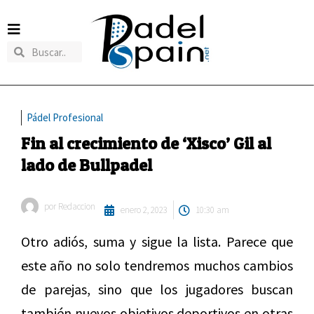
Pádel Profesional
Fin al crecimiento de ‘Xisco’ Gil al
lado de Bullpadel
por
Redaccion
enero 2, 2023
10:30 am
Otro adiós, suma y sigue la lista. Parece que
este año no solo tendremos muchos cambios
de parejas, sino que los jugadores buscan
también nuevos objetivos deportivos en otras