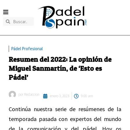
Pádel Profesional
Resumen del 2022: La opinión de
Miguel Sanmartín, de ‘Esto es
Pádel’
por
Redaccion
enero 3, 2023
9:00 am
Continúa nuestra serie de resúmenes de la
temporada pasada con expertos del mundo
de la comunicación y del pádel. Hoy os