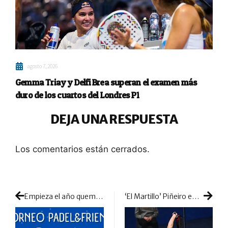
agosto 7, 2026
Gemma Triay y Delfi Brea superan el examen más
duro de los cuartos del Londres P1
DEJA UNA RESPUESTA
Los comentarios están cerrados.
Empieza el año quemando los excesos navideños y celebrando en la pista el día de Reyes
‘El Martillo’ Piñeiro empieza 2023 con nueva marca patrocinadora