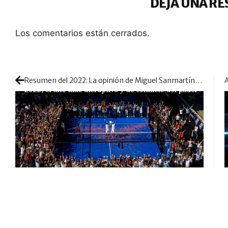
DEJA UNA RE
Los comentarios están cerrados.
Resumen del 2022: La opinión de Miguel Sanmartín, de ‘Esto es Pádel’