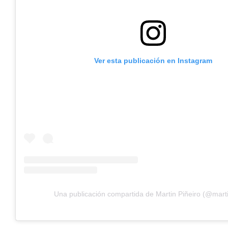
Ver esta publicación en Instagram
Una publicación compartida de Martin Piñeiro (@mart