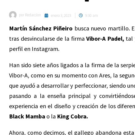
por
Redaccion
enero 3, 2023
9:30 am
Martín Sánchez Piñeiro
busca nuevo martillo. E
tras desvincularse de la firma
Vibor-A Padel,
tal 
perfil en Instagram.
Han sido siete años ligados a la firma de la serpi
Vibor-A, como en su momento con Ares, la segun
que ayudó a desarrollar y perfeccionar, siendo u
pasando a la enseña principal y convirtiéndos
experiencia en el diseño y creación de los difer
Black Mamba
o la
King Cobra.
Ahora, como decimos, el gallego abandona esta 