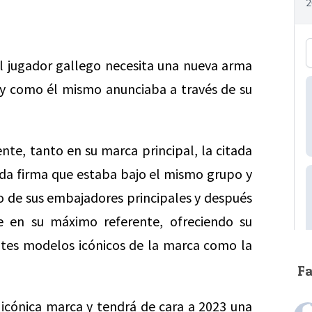
l jugador gallego necesita una nueva arma
y como él mismo anunciaba a través de su
ente, tanto en su marca principal, la citada
da firma que estaba bajo el mismo grupo y
no de sus embajadores principales y después
e en su máximo referente, ofreciendo su
entes modelos icónicos de la marca como la
F
icónica marca y tendrá de cara a 2023 una