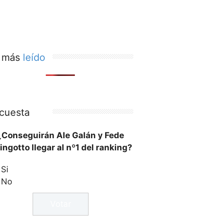
 más
leído
cuesta
¿Conseguirán Ale Galán y Fede
ingotto llegar al nº1 del ranking?
Si
No