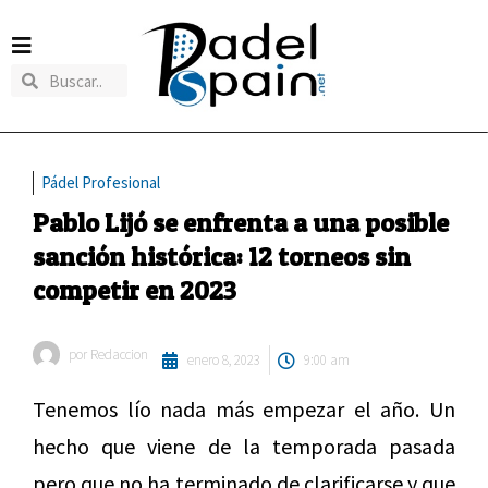
Pádel Profesional
Pablo Lijó se enfrenta a una posible
sanción histórica: 12 torneos sin
competir en 2023
por
Redaccion
enero 8, 2023
9:00 am
Tenemos lío nada más empezar el año. Un
hecho que viene de la temporada pasada
pero que no ha terminado de clarificarse y que