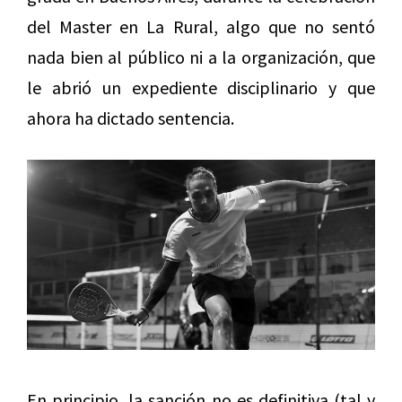
del Master en La Rural, algo que no sentó
nada bien al público ni a la organización, que
le abrió un expediente disciplinario y que
ahora ha dictado sentencia.
En principio, la sanción no es definitiva (tal y