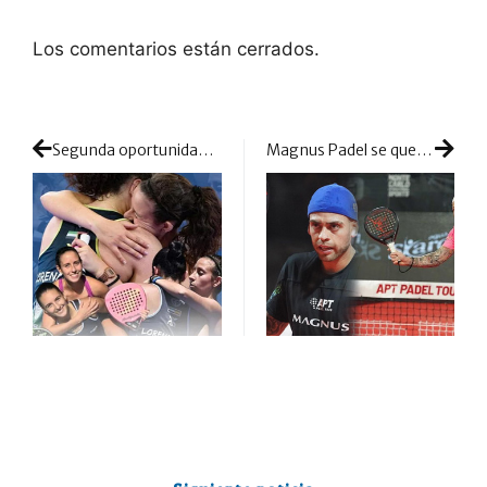
Los comentarios están cerrados.
Segunda oportunidad para Rufo y Talaván: 2023 volverá a unirlas
Magnus Padel se queda sin sus dos principales figuras: doble despedida en la marca argentina