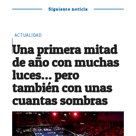
Siguiente noticia
ACTUALIDAD
Una primera mitad
de año con muchas
luces… pero
también con unas
cuantas sombras