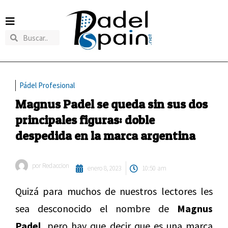
Pádel Profesional
Magnus Padel se queda sin sus dos
principales figuras: doble
despedida en la marca argentina
por
Redaccion
enero 8, 2023
10:50 am
Quizá para muchos de nuestros lectores les
sea desconocido el nombre de
Magnus
Padel,
pero hay que decir que es una marca