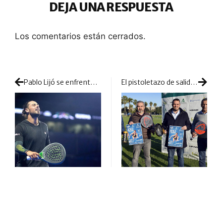
DEJA UNA RESPUESTA
Los comentarios están cerrados.
Pablo Lijó se enfrenta a una posible sanción histórica: 12 torneos sin competir en 2023
El pistoletazo de salida de la competición en Andalucía se traslada a Jerez