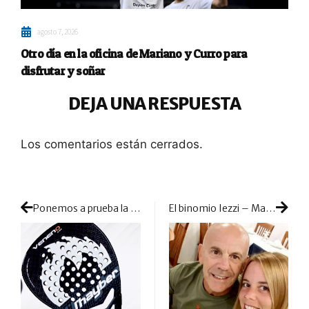
agosto 7, 2026
Otro día en la oficina de Mariano y Curro para
disfrutar y soñar
DEJA UNA RESPUESTA
Los comentarios están cerrados.
Ponemos a prueba la potencia de la J’hayber Veneno 12K White
El binomio Iezzi – Martínez decide tomar rumbos diferentes tras cinco años unidos