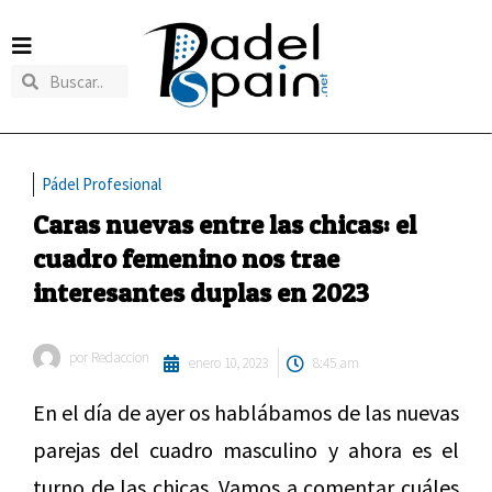
Pádel Profesional
Caras nuevas entre las chicas: el
cuadro femenino nos trae
interesantes duplas en 2023
por
Redaccion
enero 10, 2023
8:45 am
En el día de ayer os hablábamos de las nuevas
parejas del cuadro masculino y ahora es el
turno de las chicas. Vamos a comentar cuáles