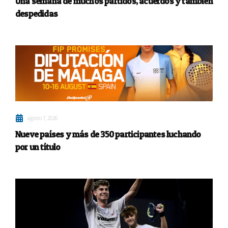
Una semana de muchos partidos, acuerdos y también
despedidas
agosto 7, 2026
Nueve países y más de 350 participantes luchando
por un título