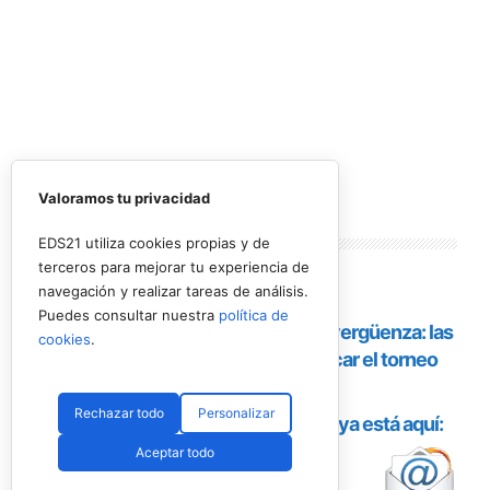
Valoramos tu privacidad
Lo más
leído
EDS21 utiliza cookies propias y de
terceros para mejorar tu experiencia de
navegación y realizar tareas de análisis.
Puedes consultar nuestra
política de
cookies
.
Rechazar todo
Personalizar
Aceptar todo