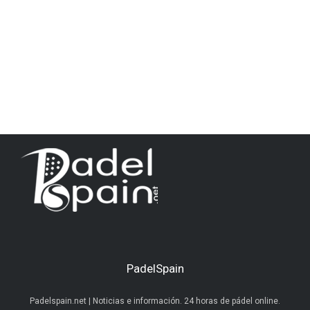
PadelSpain
Padelspain.net | Noticias e información. 24 horas de pádel online.