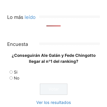
Lo más
leído
Encuesta
¿Conseguirán Ale Galán y Fede Chingotto
llegar al nº1 del ranking?
Si
No
Ver los resultados