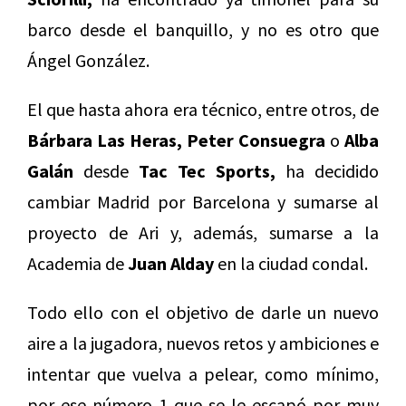
barco desde el banquillo, y no es otro que
Ángel González.
El que hasta ahora era técnico, entre otros, de
Bárbara Las Heras, Peter Consuegra
o
Alba
Galán
desde
Tac Tec Sports,
ha decidido
cambiar Madrid por Barcelona y sumarse al
proyecto de Ari y, además, sumarse a la
Academia de
Juan Alday
en la ciudad condal.
Todo ello con el objetivo de darle un nuevo
aire a la jugadora, nuevos retos y ambiciones e
intentar que vuelva a pelear, como mínimo,
por ese número 1 que se le escapó por muy