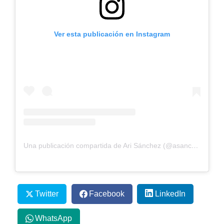
Ver esta publicación en Instagram
Una publicación compartida de Ari Sánchez (@asanchezfallada)
Twitter
Facebook
LinkedIn
WhatsApp