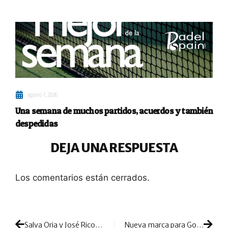
agosto 7, 2026
Una semana de muchos partidos, acuerdos y también
despedidas
DEJA UNA RESPUESTA
Los comentarios están cerrados.
Salva Oria y José Rico: pólvora valenciana para renovar ilusiones en 2023
Nueva marca para Gonzalo Rubio: ¿con qué pala jugará?