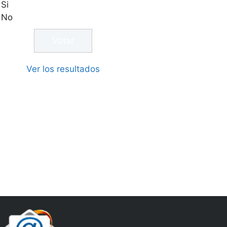
Si
No
Ver los resultados