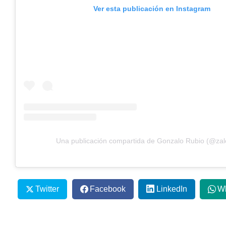
Ver esta publicación en Instagram
Una publicación compartida de Gonzalo Rubio (@zal
Twitter
Facebook
LinkedIn
W