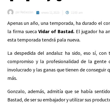
por
Redaccion
enero 11, 2023
11:00 am
Apenas un año, una temporada, ha durado el c
la firma sueca
Vidar of Bastad.
El jugador ha an
esta temporada tendrá pala nueva.
La despedida del andaluz ha sido, eso sí, con 
compromiso y la profesionalidad de la gente 
involucrado y las ganas que tienen de conseguir 
más.
Gonzalo, además, admitía que se había sentido
Bastad, de ser su embajador y utilizar sus product