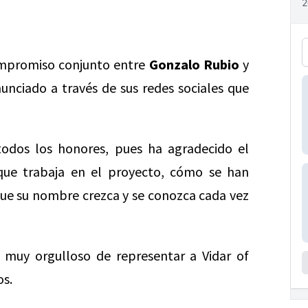
ompromiso conjunto entre
Gonzalo Rubio
y
unciado a través de sus redes sociales que
todos los honores, pues ha agradecido el
que trabaja en el proyecto, cómo se han
que su nombre crezca y se conozca cada vez
 muy orgulloso de representar a Vidar of
os.