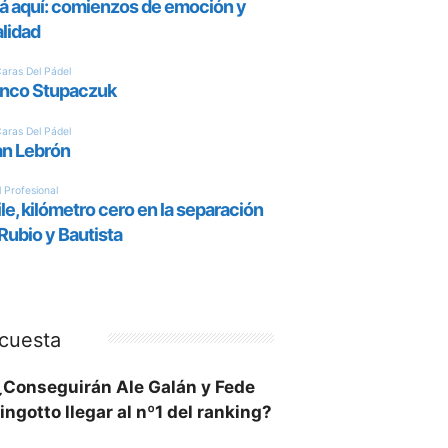
cuesta
¿Conseguirán Ale Galán y Fede
ingotto llegar al nº1 del ranking?