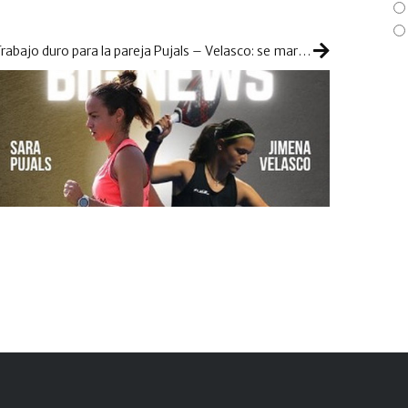
Trabajo duro para la pareja Pujals – Velasco: se marcan asentarse en el cuadro final