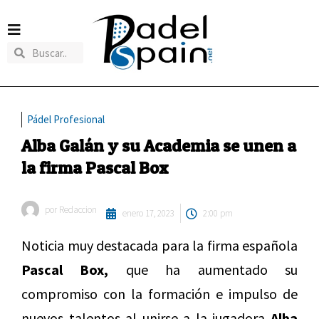
Pádel Profesional
Alba Galán y su Academia se unen a
la firma Pascal Box
por
Redaccion
enero 17, 2023
2:00 pm
Noticia muy destacada para la firma española
Pascal Box,
que ha aumentado su
compromiso con la formación e impulso de
nuevos talentos al unirse a la jugadora
Alba