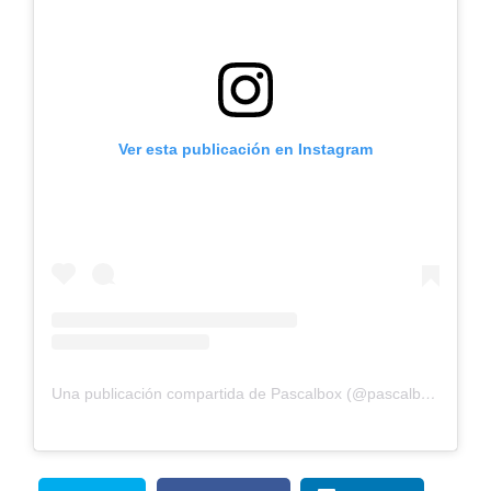
Ver esta publicación en Instagram
Una publicación compartida de Pascalbox (@pascalbox_)