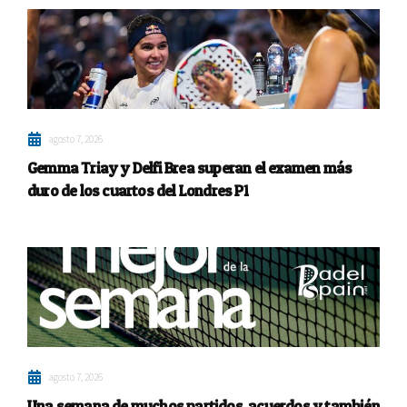
agosto 7, 2026
Gemma Triay y Delfi Brea superan el examen más
duro de los cuartos del Londres P1
agosto 7, 2026
Una semana de muchos partidos, acuerdos y también