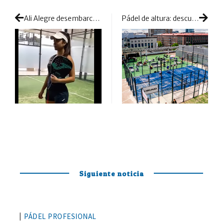
Ali Alegre desembarca en Joma: un nuevo fichaje para la marca española
Pádel de altura: descubrimos una manera diferente de jugar y vivir este deporte
Siguiente noticia
PÁDEL PROFESIONAL