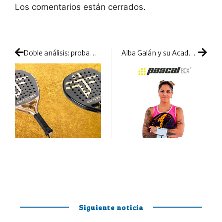
Los comentarios están cerrados.
Doble análisis: probamos las Ultimate Pro y Ultimate Pro+ de Oxdog Padel
Alba Galán y su Academia se unen a la firma Pascal Box
Siguiente noticia