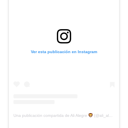
Ver esta publicación en Instagram
Una publicación compartida de Ali Alegre
(@ali_alegre)