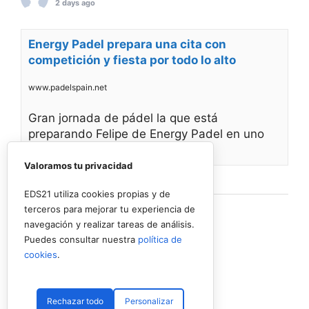
2 days ago
Energy Padel prepara una cita con
competición y fiesta por todo lo alto
www.padelspain.net
Gran jornada de pádel la que está
preparando Felipe de Energy Padel en uno
de
Valoramos tu privacidad
Ver en Facebook
·
Compartir
EDS21 utiliza cookies propias y de
terceros para mejorar tu experiencia de
navegación y realizar tareas de análisis.
Puedes consultar nuestra
política de
cookies
.
Rechazar todo
Personalizar