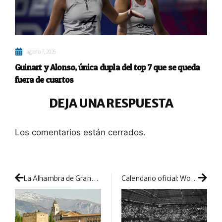
agosto 7, 2026
Guinart y Alonso, única dupla del top 7 que se queda
fuera de cuartos
DEJA UNA RESPUESTA
Los comentarios están cerrados.
La Alhambra de Granada volverá a ser protagonista en World Padel Tour
Calendario oficial: World Padel Tour muestra su gran apuesta para 2023