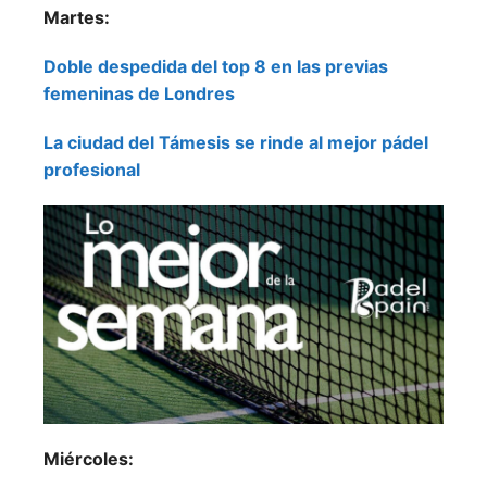
Martes:
Doble despedida del top 8 en las previas
femeninas de Londres
La ciudad del Támesis se rinde al mejor pádel
profesional
Miércoles: