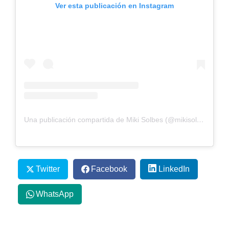
Ver esta publicación en Instagram
Una publicación compartida de Miki Solbes (@mikisolbes)
Twitter
Facebook
LinkedIn
WhatsApp