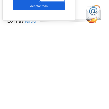
Aceptar todo
Lo más
leído