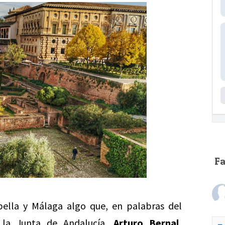
F
ella y Málaga algo que, en palabras del
 la Junta de Andalucía,
Arturo Bernal,