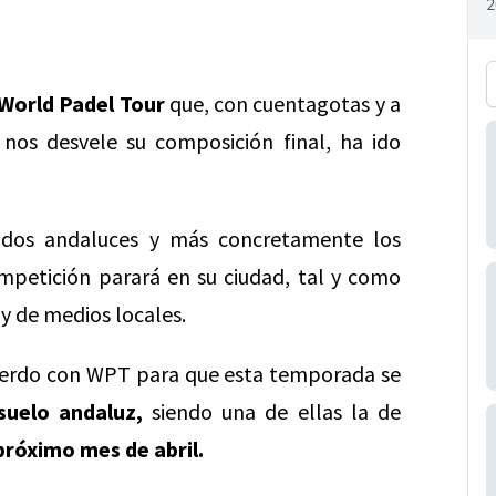
 World Padel Tour
que, con cuentagotas y a
nos desvele su composición final, ha ido
nados andaluces y más concretamente los
petición parará en su ciudad, tal y como
 y de medios locales.
uerdo con WPT para que esta temporada se
suelo andaluz,
siendo una de ellas la de
 próximo mes de abril.