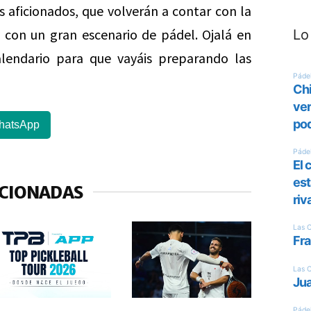
us aficionados, que volverán a contar con la
 con un gran escenario de pádel. Ojalá en
Lo
lendario para que vayáis preparando las
hatsApp
ACIONADAS