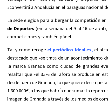
»convertirá a Andalucía en el paraguas nacional d
La sede elegida para albergar la competición en s
de Deportes
(en la semana del 9 al 16 de abril)
competiciones y también pádel.
Tal y como recoge
el periódico Ideal.es,
el alca
destacado que »se trata de un acontecimiento d
la marca Granada como ciudad de grandes event
resaltar que »el 35% del aforo se produce en es
desde fuera de Granada, lo que quiere decir que la
1.600.000€, a los que habría que sumar la repercu
imagen de Granada a través de los medios de com