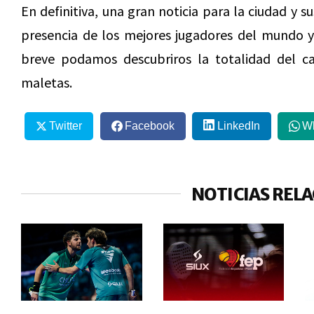
En definitiva, una gran noticia para la ciudad y s
presencia de los mejores jugadores del mundo y
breve podamos descubriros la totalidad del ca
maletas.
Twitter
Facebook
LinkedIn
W
NOTICIAS REL