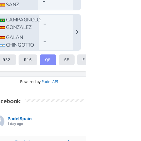
Powered by
Padel API
acebook
PadelSpain
1 day ago