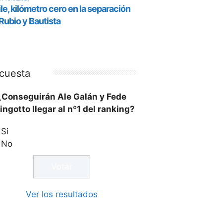
cuesta
¿Conseguirán Ale Galán y Fede
ingotto llegar al nº1 del ranking?
Si
No
Ver los resultados