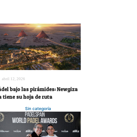
abril 12, 2026
ádel bajo las pirámides: Newgiza
 tiene su hoja de ruta
Sin categoría