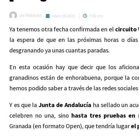
por
Redaccion
enero 18, 2023
9:50 am
Ya tenemos otra fecha confirmada en el
circuito
la espera de que en las próximas horas o días 
desgranando ya unas cuantas paradas.
En esta ocasión hay que decir que los aficio
granadinos están de enhorabuena, porque la com
hemos podido saber a través de las redes sociales
Y es que la
Junta de Andalucía
ha sellado un ac
celebren no una, sino
hasta tres pruebas en 
Granada (en formato Open), que tendría lugar
el