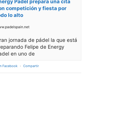
nergy Padel prepara una cita
on competición y fiesta por
odo lo alto
w.padelspain.net
ran jornada de pádel la que está
reparando Felipe de Energy
adel en uno de
en Facebook
·
Compartir