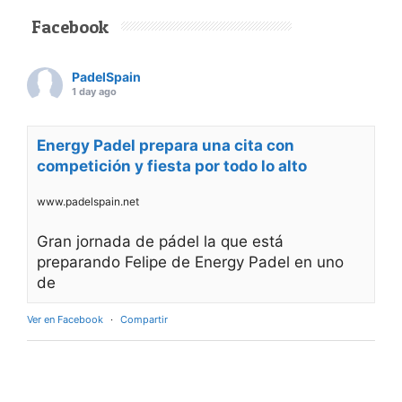
los grandes atractivos competitivos para estas
promesas del pádel es su alto valor estratégico
en el escalafón oficial: el certamen
otorga
puntos simultáneamente para los rankings de
la Federación Andaluza de Pádel (FAP), la
Federación Española de Pádel (FEP) y la
Federación Internacional de Pádel (FIP)
.