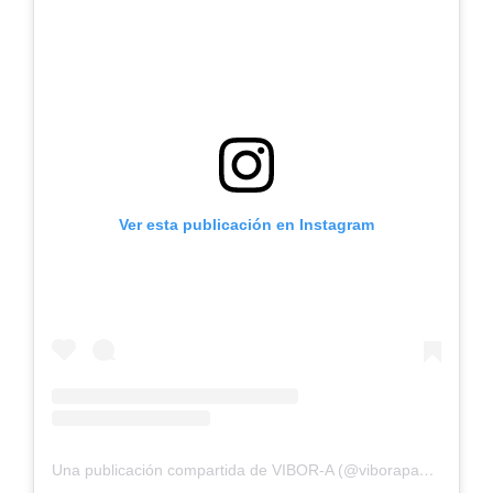
Ver esta publicación en Instagram
Una publicación compartida de VIBOR-A (@viborapadel)