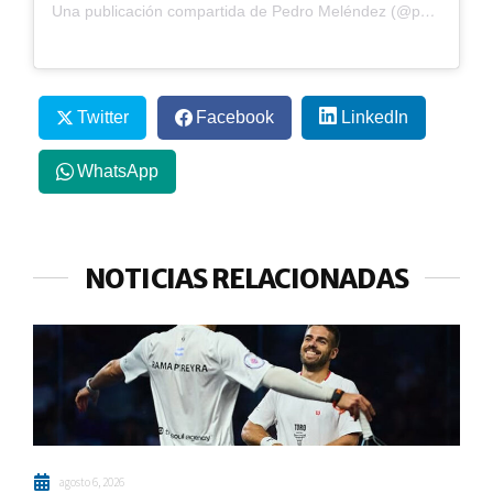
Una publicación compartida de Pedro Meléndez (@pedro.melendezz)
Twitter
Facebook
LinkedIn
WhatsApp
NOTICIAS RELACIONADAS
agosto 6, 2026