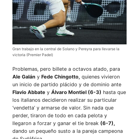
Gran trabajo en la central de Solano y Pereyra para llevarse la
victoria (Premier Padel)
Problemas, pero billete a octavos atado, para
Ale Galán
y
Fede Chingotto,
quienes vivieron
un inicio de partido plácido y de dominio ante
Flavio Abbate
y
Álvaro Montiel (6-3)
hasta que
los italianos decidieron realizar su particular
‘vendetta’ y armarse de valor. Sin nada que
perder, tiraron de todo en cada pelota y
llegaron a forzar y ganar el tie break
(6-7),
dando un pequeño susto a la pareja campeona
de Sudáfrica.