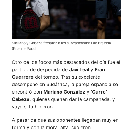
Mariano y Cabeza frenaron a los subcampeones de Pretoria
(Premier Padel)
Otro de los focos más destacados del día fue el
partido de despedida de
Javi Leal
y
Fran
Guerrero
del torneo. Tras su excelente
desempeño en Sudáfrica, la pareja española se
encontró con
Mariano González
y
‘Curro’
Cabeza,
quienes querían dar la campanada, y
vaya si lo hicieron.
A pesar de que sus oponentes llegaban muy en
forma y con la moral alta, supieron