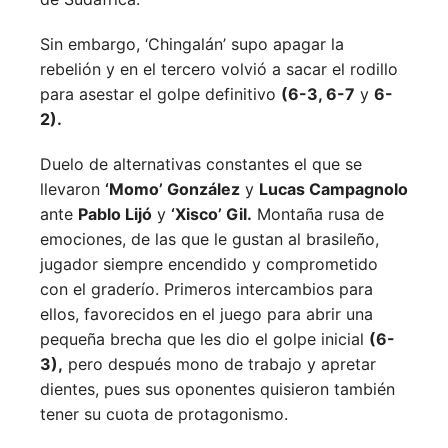
Sin embargo, ‘Chingalán’ supo apagar la
rebelión y en el tercero volvió a sacar el rodillo
para asestar el golpe definitivo
(6-3, 6-7
y
6-
2).
Duelo de alternativas constantes el que se
llevaron
‘Momo’ González
y
Lucas Campagnolo
ante
Pablo Lijó
y
‘Xisco’ Gil.
Montaña rusa de
emociones, de las que le gustan al brasileño,
jugador siempre encendido y comprometido
con el graderío. Primeros intercambios para
ellos, favorecidos en el juego para abrir una
pequeña brecha que les dio el golpe inicial
(6-
3),
pero después mono de trabajo y apretar
dientes, pues sus oponentes quisieron también
tener su cuota de protagonismo.