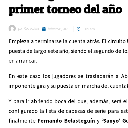
primer torneo del año
por
Redaccion
febrero 8, 2023
9:05 am
Empieza a terminarse la cuenta atrás. El circuito
puesta de largo este año, siendo el segundo de los
en arrancar.
En este caso los jugadores se trasladarán a A
imponente gira y su puesta en marcha del cuenta
Y para ir abriendo boca del que, además, será el
configurado la lista de cabezas de serie para es
finalmente
Fernando Belasteguín
y
‘Sanyo’ G