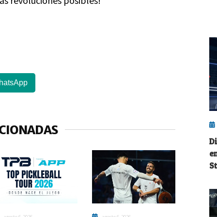
as revoluciones posibles!
hatsApp
ACIONADAS
D
e
S
agosto 6, 2026
agosto 6, 2026