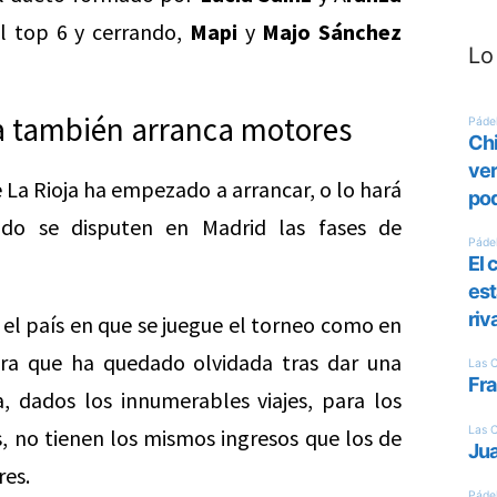
l top 6 y cerrando,
Mapi
y
Majo Sánchez
Lo
a también arranca motores
 La Rioja ha empezado a arrancar, o lo hará
do se disputen en Madrid las fases de
 el país en que se juegue el torneo como en
tura que ha quedado olvidada tras dar una
, dados los innumerables viajes, para los
, no tienen los mismos ingresos que los de
es.