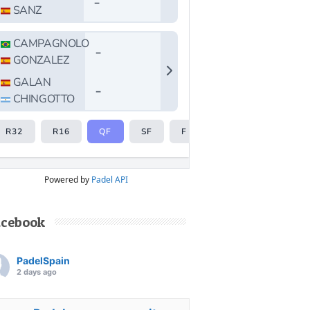
Powered by
Padel API
acebook
PadelSpain
2 days ago