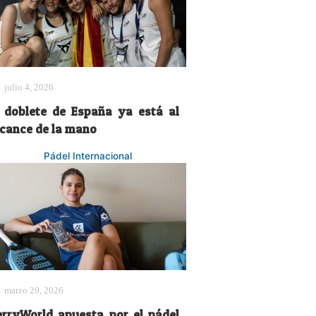
julio 4, 2026
l doblete de España ya está al
lcance de la mano
Pádel Internacional
marzo 29, 2026
erryWorld apuesta por el pádel