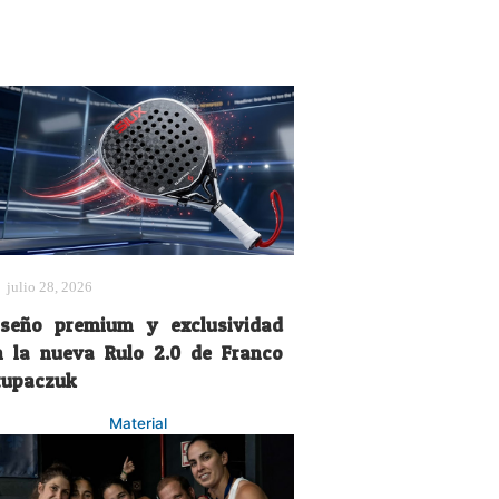
julio 28, 2026
iseño premium y exclusividad
n la nueva Rulo 2.0 de Franco
tupaczuk
Material