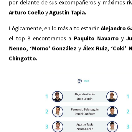
por delante de sus excompañeros y máximos riva
Arturo Coello
y
Agustín Tapia.
Lógicamente, en lo más alto estarán
Alejandro G
el top 8 encontramos a
Paquito Navarro
y
Ju
Nenno, ‘Momo’ González
y
Álex Ruiz, ‘Coki’ 
Chingotto.