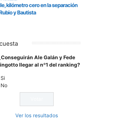
cuesta
¿Conseguirán Ale Galán y Fede
ingotto llegar al nº1 del ranking?
Si
No
Ver los resultados