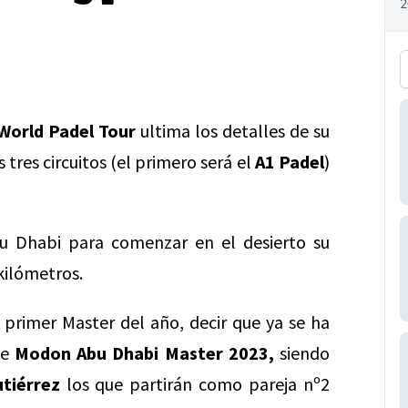
World Padel Tour
ultima los detalles de su
 tres circuitos (el primero será el
A1 Padel
)
bu Dhabi para comenzar en el desierto su
kilómetros.
 primer Master del año, decir que ya se ha
te
Modon Abu Dhabi Master 2023,
siendo
utiérrez
los que partirán como pareja nº2