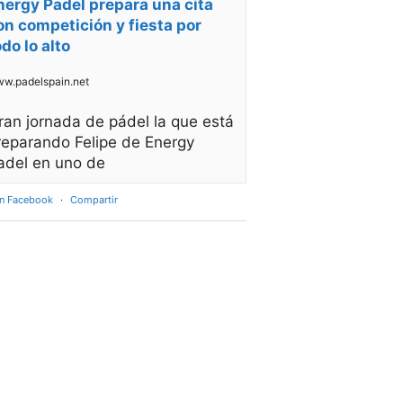
nergy Padel prepara una cita
on competición y fiesta por
odo lo alto
w.padelspain.net
ran jornada de pádel la que está
reparando Felipe de Energy
adel en uno de
en Facebook
·
Compartir