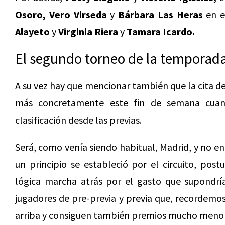
Osoro, Vero Virseda
y
Bárbara Las Heras
en e
Alayeto
y
Virginia Riera
y
Tamara Icardo.
El segundo torneo de la temporad
A su vez hay que mencionar también que la cita de
más concretamente este fin de semana cuan
clasificación desde las previas.
Será, como venía siendo habitual, Madrid, y no en
un principio se estableció por el circuito, pos
lógica marcha atrás por el gasto que supondría
jugadores de pre-previa y previa que, recordemos
arriba y consiguen también premios mucho menor