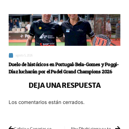
agosto 5, 2026
Duelo de históricos en Portugal: Bela-Gomes y Poggi-
Díaz lucharán por el Padel Grand Champions 2026
DEJA UNA RESPUESTA
Los comentarios están cerrados.
Galicia y Canarias se mezclarán con la unión de Yribarren y Alfaro
Abu Dhabi cierra su top 8: ya conocemos la configuración del ranking para el primer torneo del año