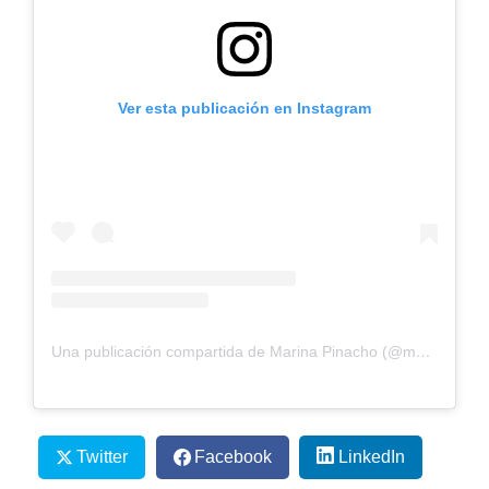
Ver esta publicación en Instagram
Una publicación compartida de Marina Pinacho (@mpinach)
Twitter
Facebook
LinkedIn