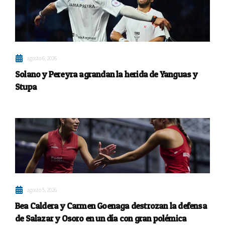
agosto 6, 2026
Solano y Pereyra agrandan la herida de Yanguas y
Stupa
agosto 5, 2026
Bea Caldera y Carmen Goenaga destrozan la defensa
de Salazar y Osoro en un día con gran polémica