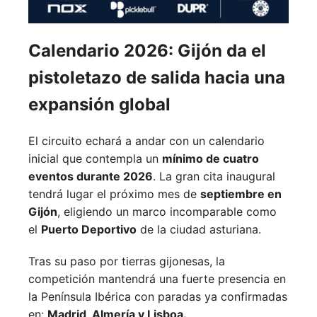
Calendario 2026: Gijón da el
pistoletazo de salida hacia una
expansión global
El circuito echará a andar con un calendario
inicial que contempla un
mínimo de cuatro
eventos durante 2026
. La gran cita inaugural
tendrá lugar el próximo mes de
septiembre en
Gijón
, eligiendo un marco incomparable como
el
Puerto Deportivo
de la ciudad asturiana.
Tras su paso por tierras gijonesas, la
competición mantendrá una fuerte presencia en
la Península Ibérica con paradas ya confirmadas
en:
Madrid,
Almería y
Lisboa.