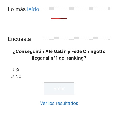
Lo más
leído
Encuesta
¿Conseguirán Ale Galán y Fede Chingotto
llegar al nº1 del ranking?
Si
No
Ver los resultados