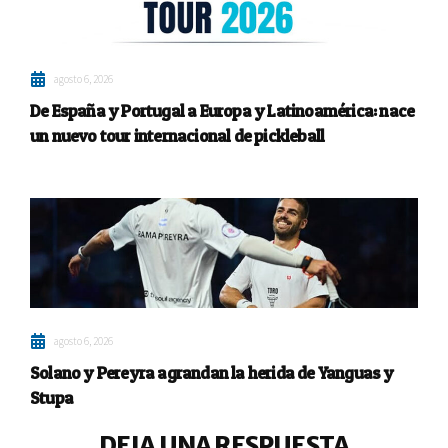
agosto 6, 2026
De España y Portugal a Europa y Latinoamérica: nace
un nuevo tour internacional de pickleball
agosto 6, 2026
Solano y Pereyra agrandan la herida de Yanguas y
Stupa
DEJA UNA RESPUESTA