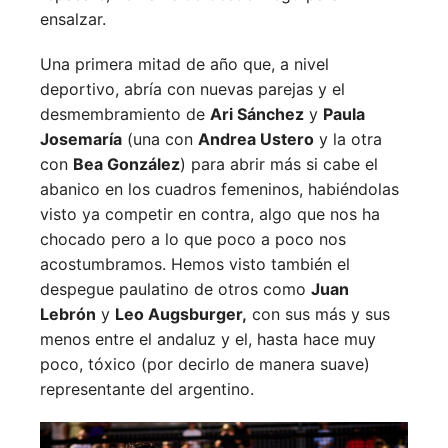
ensalzar.
Una primera mitad de año que, a nivel
deportivo, abría con nuevas parejas y el
desmembramiento de
Ari Sánchez
y
Paula
Josemaría
(una con
Andrea Ustero
y la otra
con
Bea González
) para abrir más si cabe el
abanico en los cuadros femeninos, habiéndolas
visto ya competir en contra, algo que nos ha
chocado pero a lo que poco a poco nos
acostumbramos. Hemos visto también el
despegue paulatino de otros como
Juan
Lebrón
y
Leo Augsburger,
con sus más y sus
menos entre el andaluz y el, hasta hace muy
poco, tóxico (por decirlo de manera suave)
representante del argentino.