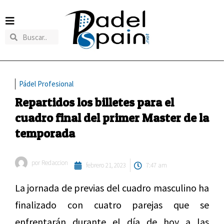
Pádel Profesional
Repartidos los billetes para el
cuadro final del primer Master de la
temporada
por
Redaccion
febrero 21, 2023
7:47 am
La jornada de previas del cuadro masculino ha
finalizado con cuatro parejas que se
enfrentarán durante el día de hoy a las