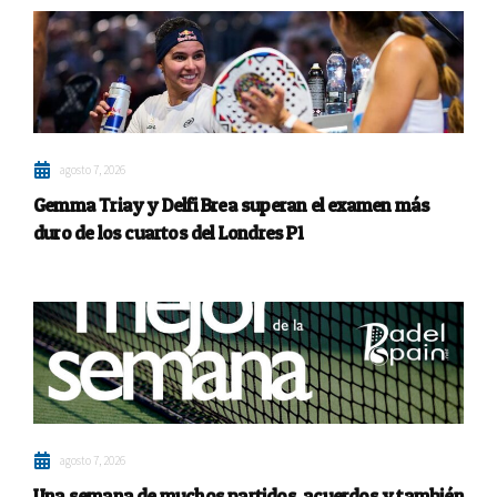
agosto 7, 2026
Gemma Triay y Delfi Brea superan el examen más
duro de los cuartos del Londres P1
agosto 7, 2026
Una semana de muchos partidos, acuerdos y también