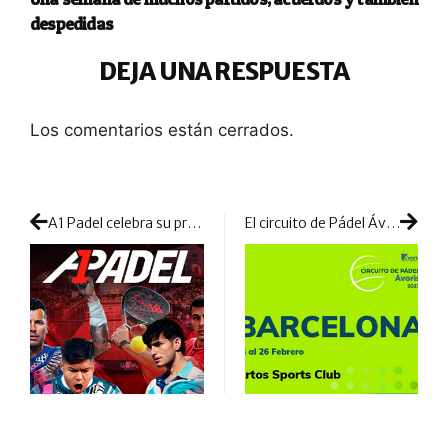
despedidas
DEJA UNA RESPUESTA
Los comentarios están cerrados.
A1 Padel celebra su primera prueba en España el próximo mes de marzo
El circuito de Pádel Ávoris llega este viernes a Barcelona