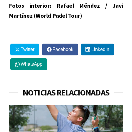
Fotos interior: Rafael Méndez / Javi
Martínez (World Padel Tour)
Twitter
Facebook
LinkedIn
WhatsApp
NOTICIAS RELACIONADAS