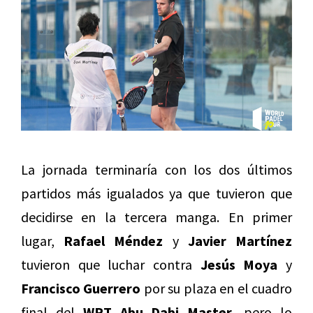
La jornada terminaría con los dos últimos
partidos más igualados ya que tuvieron que
decidirse en la tercera manga. En primer
lugar,
Rafael Méndez
y
Javier Martínez
tuvieron que luchar contra
Jesús Moya
y
Francisco Guerrero
por su plaza en el cuadro
final del
WPT Abu Dabi Master
, pero lo