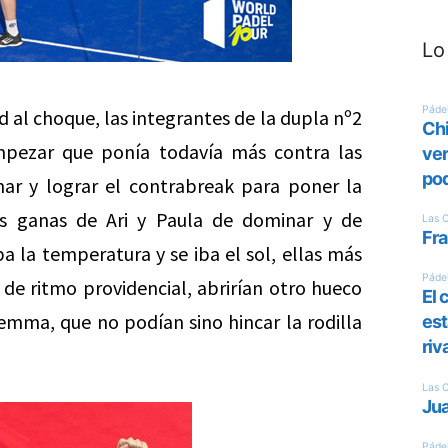
Lo
d al choque, las integrantes de la dupla nº2
mpezar que ponía todavía más contra las
ar y lograr el contrabreak para poner la
as ganas de Ari y Paula de dominar y de
 la temperatura y se iba el sol, ellas más
e ritmo providencial, abrirían otro hueco
emma, que no podían sino hincar la rodilla