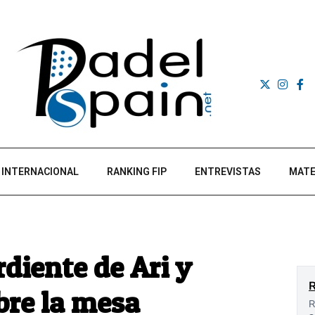
INTERNACIONAL
RANKING FIP
ENTREVISTAS
MATE
diente de Ari y
bre la mesa