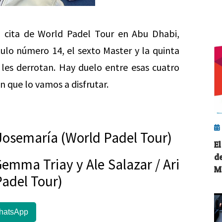
ra cita de World Padel Tour en Abu Dhabi,
ulo número 14, el sexto Master y la quinta
, les derrotan. Hay duelo entre esas cuatro
n que lo vamos a disfrutar.
 Josemaría (World Padel Tour)
E
d
 Gemma Triay y Ale Salazar / Ari
M
Padel Tour)
hatsApp