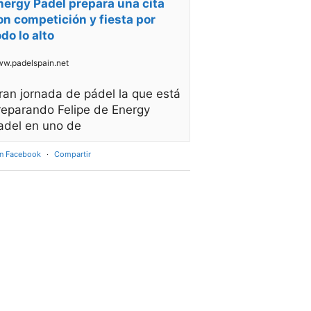
nergy Padel prepara una cita
on competición y fiesta por
odo lo alto
w.padelspain.net
ran jornada de pádel la que está
reparando Felipe de Energy
adel en uno de
en Facebook
·
Compartir