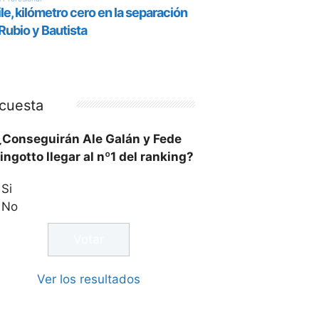
cuesta
¿Conseguirán Ale Galán y Fede
ingotto llegar al nº1 del ranking?
Si
No
Ver los resultados