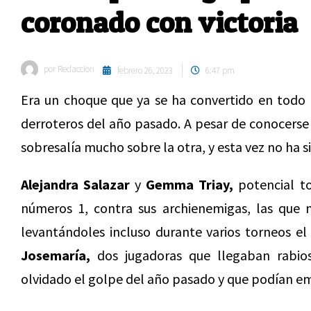
coronado con victoria
por
Redaccion
febrero 26, 2023
6:47 pm
Era un choque que ya se ha convertido en todo 
derroteros del año pasado. A pesar de conocerse 
sobresalía mucho sobre la otra, y esta vez no ha s
Alejandra Salazar
y
Gemma Triay,
potencial to
números 1, contra sus archienemigas, las que
levantándoles incluso durante varios torneos el
Josemaría,
dos jugadoras que llegaban rabio
olvidado el golpe del año pasado y que podían e