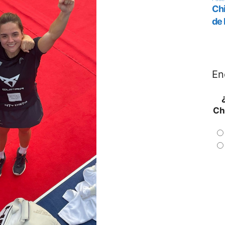
En
Ch