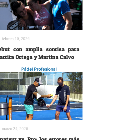
febrero 10, 2026
ebut con amplia sonrisa para
artita Ortega y Martina Calvo
Pádel Profesional
marzo 24, 2026
mateur vs. Pro: los errores más