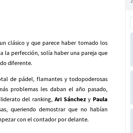
un clásico y que parece haber tomado los
a la perfección, solía haber una pareja que
ido diferente.
tal de pádel, flamantes y todopoderosas
 más problemas les daban el año pasado,
 liderato del ranking,
Ari Sánchez
y
Paula
sas, queriendo demostrar que no habían
mpezar con el contador por delante.