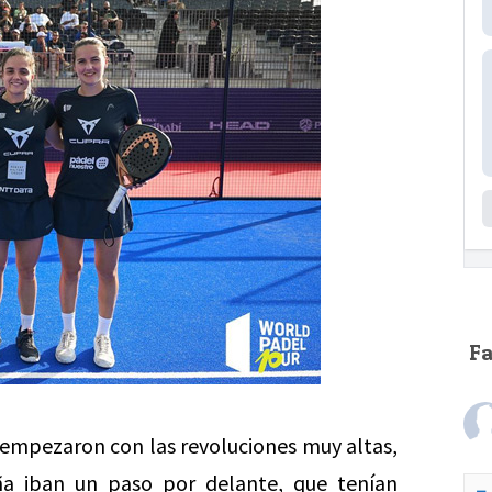
F
o empezaron con las revoluciones muy altas,
ña iban un paso por delante, que tenían