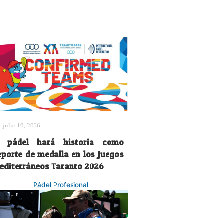
julio 19, 2026
l pádel hará historia como
eporte de medalla en los Juegos
editerráneos Taranto 2026
Pádel Profesional