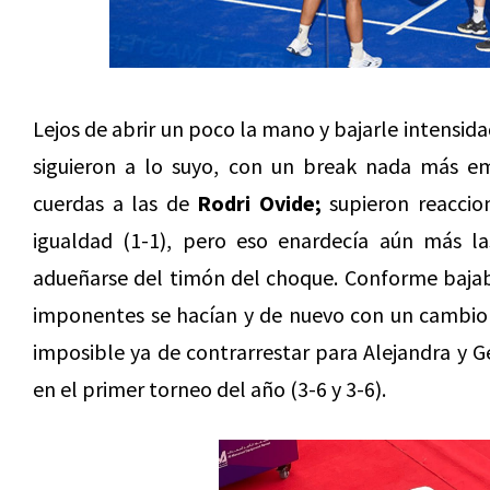
Lejos de abrir un poco la mano y bajarle intensida
siguieron a lo suyo, con un break nada más e
cuerdas a las de
Rodri Ovide;
supieron reaccion
igualdad (1-1), pero eso enardecía aún más l
adueñarse del timón del choque. Conforme bajaba
imponentes se hacían y de nuevo con un cambio d
imposible ya de contrarrestar para Alejandra y G
en el primer torneo del año (3-6 y 3-6).