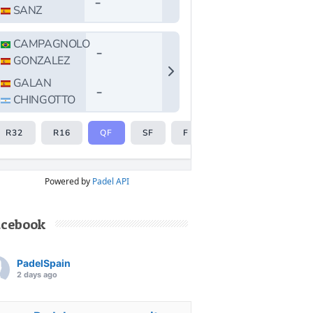
Powered by
Padel API
acebook
PadelSpain
2 days ago