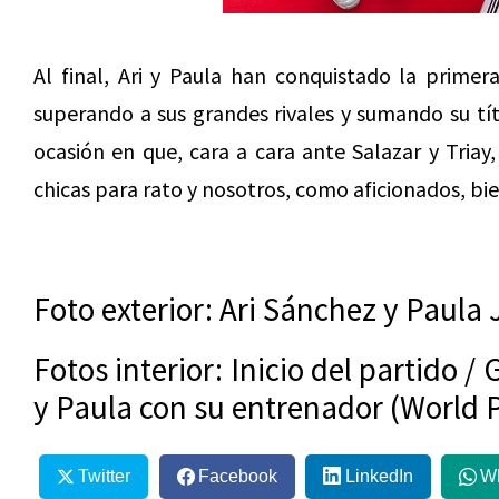
Al final, Ari y Paula han conquistado la prime
superando a sus grandes rivales y sumando su tít
ocasión en que, cara a cara ante Salazar y Triay
chicas para rato y nosotros, como aficionados, bie
Foto exterior: Ari Sánchez y Paula
Fotos interior: Inicio del partido /
y Paula con su entrenador (World 
Twitter
Facebook
LinkedIn
W