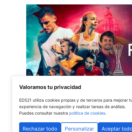
Valoramos tu privacidad
EDS21 utiliza cookies propias y de terceros para mejorar t
experiencia de navegación y realizar tareas de análisis.
Puedes consultar nuestra
política de cookies
.
Cartel oficial FIP World Cup Qualifiers Europe (FIP)
El Mundial, que se disputará del
2 al 7 de noviembre 
Rechazar todo
Personalizar
Aceptar tod