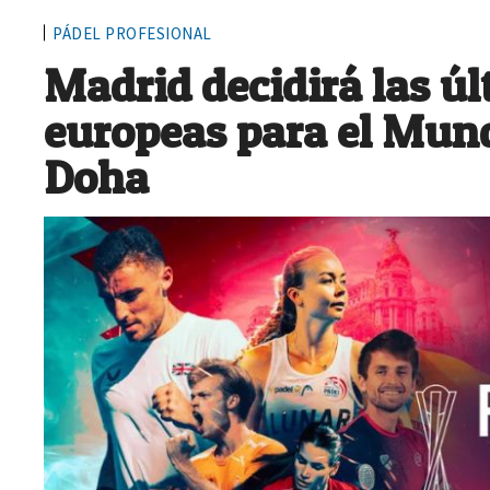
PÁDEL PROFESIONAL
Madrid decidirá las ú
europeas para el Mund
Doha