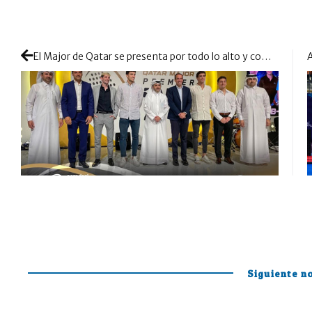
El Major de Qatar se presenta por todo lo alto y completa su cuadro final
Siguiente no