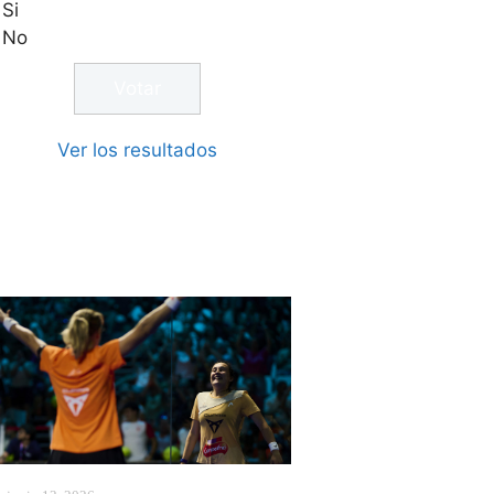
Si
No
Ver los resultados