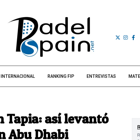
INTERNACIONAL
RANKING FIP
ENTREVISTAS
MATE
n Tapia: así levantó
 en Abu Dhabi