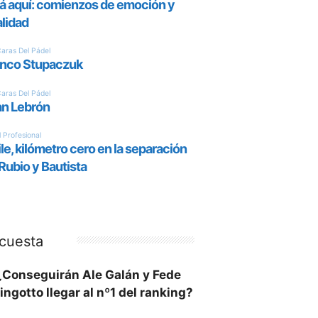
cuesta
¿Conseguirán Ale Galán y Fede
ingotto llegar al nº1 del ranking?