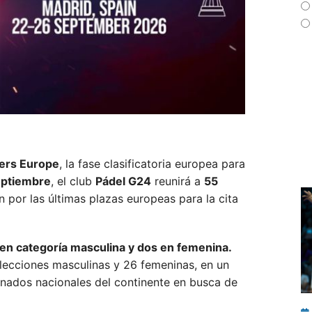
iers Europe
, la fase clasificatoria europea para
eptiembre
, el club
Pádel G24
reunirá a
55
n por las últimas plazas europeas para la cita
en categoría masculina y dos en femenina.
lecciones masculinas y 26 femeninas, en un
inados nacionales del continente en busca de