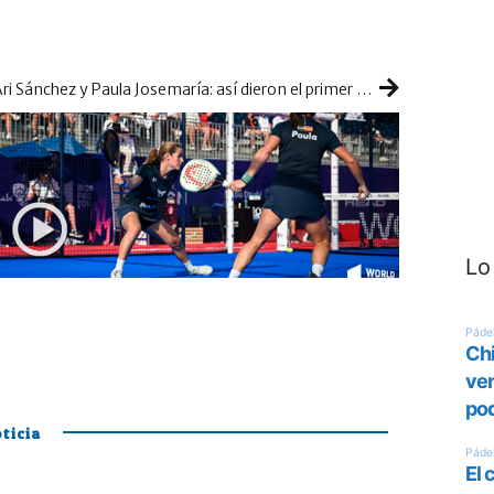
Ari Sánchez y Paula Josemaría: así dieron el primer golpe de la temporada para levantar el Master de Abu Dhabi
Lo
ticia