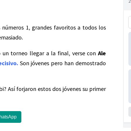
s números 1, grandes favoritos a todos los
demasiado.
 un torneo llegar a la final, verse con
Ale
cisivo.
Son jóvenes pero han demostrado
i? Así forjaron estos dos jóvenes su primer
hatsApp