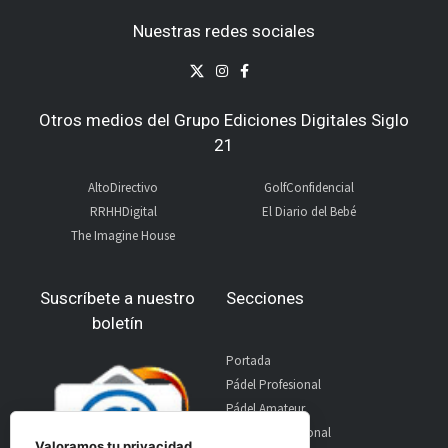
Nuestras redes sociales
Otros medios del Grupo Ediciones Digitales Siglo
21
AltoDirectivo
GolfConfidencial
RRHHDigital
El Diario del Bebé
The Imagine House
Suscríbete a nuestro
Secciones
boletín
Portada
Pádel Profesional
Pádel Amateur
Pádel Internacional
Valoramos tu privacidad