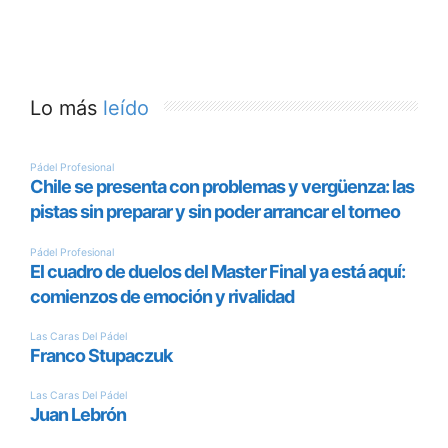
Lo más
leído