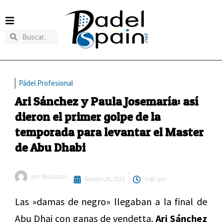
Pádel Profesional
Ari Sánchez y Paula Josemaría: así
dieron el primer golpe de la
temporada para levantar el Master
de Abu Dhabi
por
Redaccion
febrero 28, 2023
9:40 am
Las »damas de negro» llegaban a la final de
Abu Dhai con ganas de vendetta.
Ari Sánchez