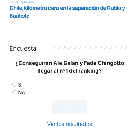
Encuesta
¿Conseguirán Ale Galán y Fede Chingotto
llegar al nº1 del ranking?
Si
No
Ver los resultados