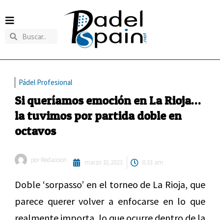
Pádel Profesional
Si queríamos emoción en La Rioja…
la tuvimos por partida doble en
octavos
por
Redaccion
marzo 10, 2023
8:33 am
Doble ‘sorpasso’ en el torneo de La Rioja, que
parece querer volver a enfocarse en lo que
realmente importa, lo que ocurre dentro de la