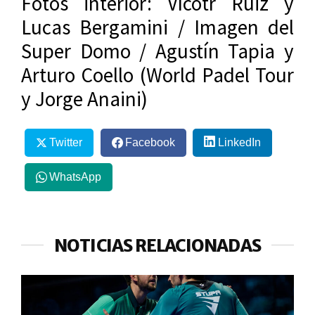
Fotos interior: Vícotr Ruiz y
Lucas Bergamini / Imagen del
Super Domo / Agustín Tapia y
Arturo Coello
(World Padel Tour
y Jorge Anaini)
Twitter
Facebook
LinkedIn
WhatsApp
NOTICIAS RELACIONADAS