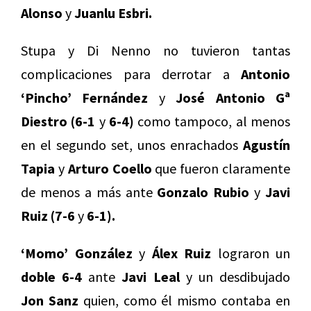
Alonso
y
Juanlu Esbri.
Stupa y Di Nenno no tuvieron tantas
complicaciones para derrotar a
Antonio
‘Pincho’ Fernández
y
José Antonio Gª
Diestro (6-1
y
6-4)
como tampoco, al menos
en el segundo set, unos enrachados
Agustín
Tapia
y
Arturo Coello
que fueron claramente
de menos a más ante
Gonzalo Rubio
y
Javi
Ruiz (7-6
y
6-1).
‘Momo’ González
y
Álex Ruiz
lograron un
doble 6-4
ante
Javi Leal
y un desdibujado
Jon Sanz
quien, como él mismo contaba en