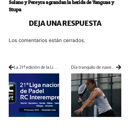
Solano y Pereyra agrandan la herida de Yanguas y
Stupa
DEJA UNA RESPUESTA
Los comentarios están cerrados.
La 21ª edición de la Liga Nacional RC Interempresas empieza a preparar una nueva temporada de partidos
Día tranquilo de navegación por el Guadalquivir: las chicas asaltan con dominio de las favoritas el cuadro final de Sevilla