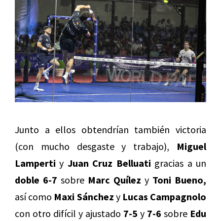
Junto a ellos obtendrían también victoria
(con mucho desgaste y trabajo),
Miguel
Lamperti
y
Juan Cruz Belluati
gracias a un
doble 6-7
sobre
Marc Quílez
y
Toni Bueno,
así como
Maxi Sánchez
y
Lucas Campagnolo
con otro difícil y ajustado
7-5
y
7-6
sobre
Edu