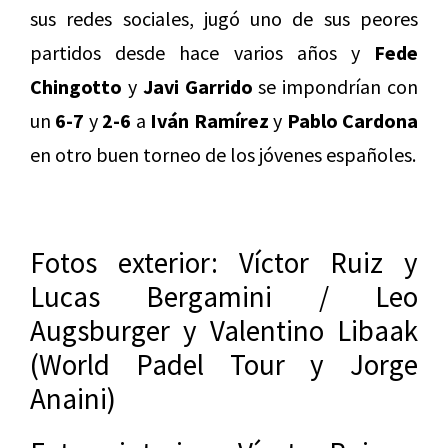
sus redes sociales, jugó uno de sus peores
partidos desde hace varios años y
Fede
Chingotto
y
Javi Garrido
se impondrían con
un
6-7
y
2-6
a
Iván Ramírez
y
Pablo Cardona
en otro buen torneo de los jóvenes españoles.
Fotos exterior: Víctor Ruiz y
Lucas Bergamini / Leo
Augsburger y Valentino Libaak
(World Padel Tour y Jorge
Anaini)