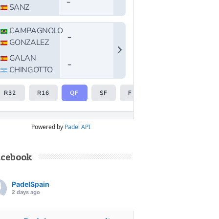
Powered by
Padel API
acebook
PadelSpain
2 days ago