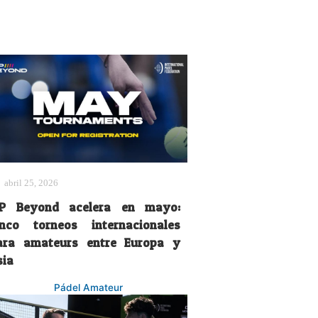
abril 25, 2026
IP Beyond acelera en mayo:
inco torneos internacionales
ara amateurs entre Europa y
sia
Pádel Amateur