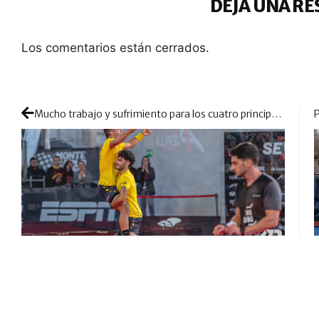
DEJA UNA RE
Los comentarios están cerrados.
Mucho trabajo y sufrimiento para los cuatro principales candidatos a campeonar en Sevilla