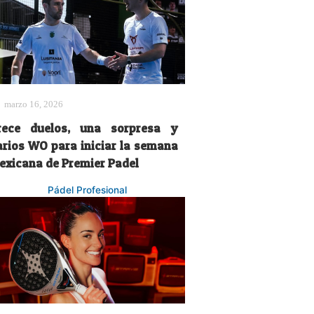
marzo 16, 2026
rece duelos, una sorpresa y
arios WO para iniciar la semana
exicana de Premier Padel
Pádel Profesional