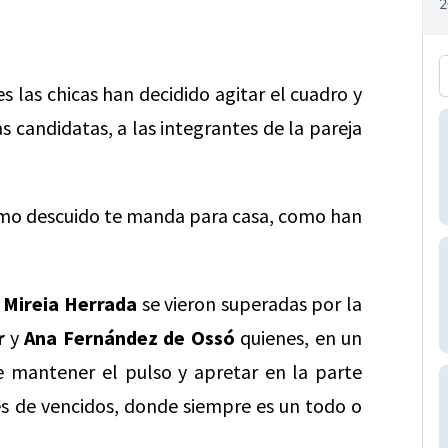
 las chicas han decidido agitar el cuadro y
as candidatas, a las integrantes de la pareja
nimo descuido te manda para casa, como han
y
Mireia Herrada
se vieron superadas por la
r
y
Ana Fernández de Ossó
quienes, en un
e mantener el pulso y apretar en la parte
es de vencidos, donde siempre es un todo o