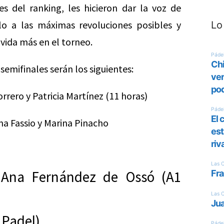
 del ranking, les hicieron dar la voz de
o a las máximas revoluciones posibles y
Lo
vida más en el torneo.
emifinales serán los siguientes:
rero y Patricia Martínez (11 horas)
na Fassio y Marina Pinacho
y Ana Fernández de Ossó (A1
 Padel)