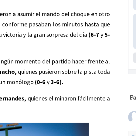
vieron a asumir el mando del choque en otro
e conforme pasaban los minutos hasta que
a victoria y la gran sorpresa del día
(6-7
y
5-
ingún momento del partido hacer frente al
nacho,
quienes pusieron sobre la pista toda
en un monólogo
(0-6
y
3-6).
F
ernandes,
quienes eliminaron fácilmente a