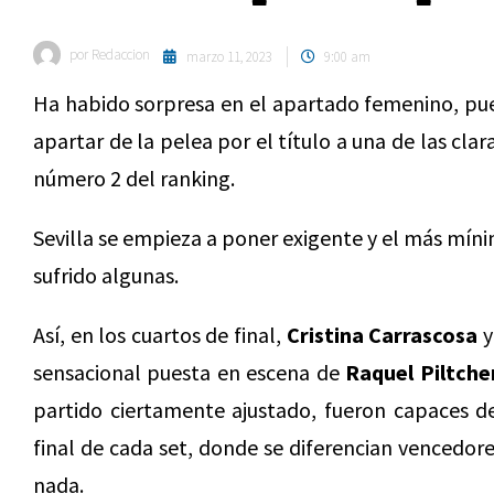
por
Redaccion
marzo 11, 2023
9:00 am
Ha habido sorpresa en el apartado femenino, pues
apartar de la pelea por el título a una de las clar
número 2 del ranking.
Sevilla se empieza a poner exigente y el más mí
sufrido algunas.
Así, en los cuartos de final,
Cristina Carrascosa
sensacional puesta en escena de
Raquel Piltche
partido ciertamente ajustado, fueron capaces d
final de cada set, donde se diferencian vencedor
nada.