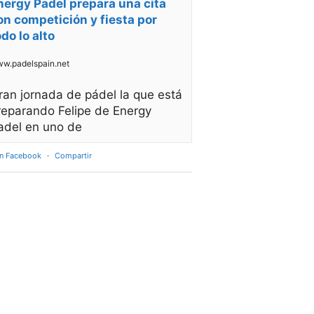
nergy Padel prepara una cita
on competición y fiesta por
odo lo alto
w.padelspain.net
ran jornada de pádel la que está
reparando Felipe de Energy
adel en uno de
en Facebook
·
Compartir