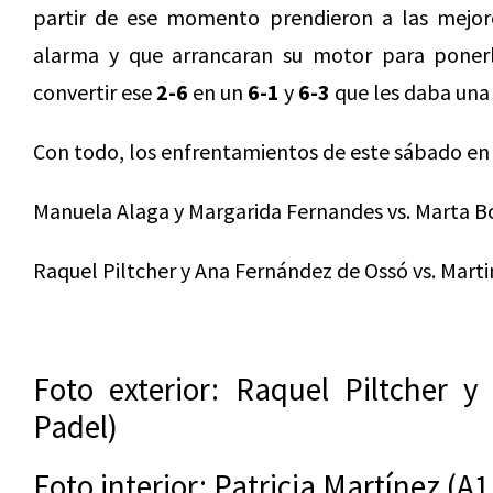
partir de ese momento prendieron a las mejores
alarma y que arrancaran su motor para ponerl
convertir ese
2-6
en un
6-1
y
6-3
que les daba una 
Con todo, los enfrentamientos de este sábado en s
Manuela Alaga y Margarida Fernandes vs. Marta Bor
Raquel Piltcher y Ana Fernández de Ossó vs. Marti
Foto exterior: Raquel Piltcher 
Padel)
Foto interior: Patricia Martínez (A1