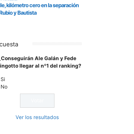
cuesta
¿Conseguirán Ale Galán y Fede
ingotto llegar al nº1 del ranking?
Si
No
Ver los resultados