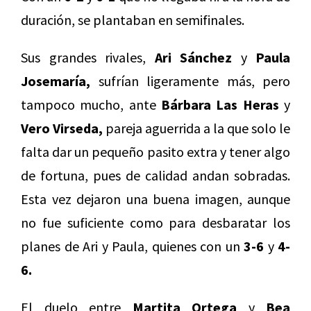
duración, se plantaban en semifinales.
Sus grandes rivales,
Ari Sánchez
y
Paula
Josemaría,
sufrían ligeramente más, pero
tampoco mucho, ante
Bárbara Las Heras
y
Vero Virseda,
pareja aguerrida a la que solo le
falta dar un pequeño pasito extra y tener algo
de fortuna, pues de calidad andan sobradas.
Esta vez dejaron una buena imagen, aunque
no fue suficiente como para desbaratar los
planes de Ari y Paula, quienes con un
3-6
y
4-
6.
El duelo entre
Martita Ortega
y
Bea