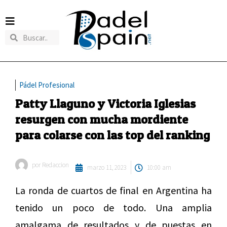
Pádel Profesional
Patty Llaguno y Victoria Iglesias
resurgen con mucha mordiente
para colarse con las top del ranking
por
Redaccion
marzo 11, 2023
10:00 am
La ronda de cuartos de final en Argentina ha
tenido un poco de todo. Una amplia
amalgama de resultados y de puestas en