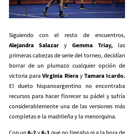
Siguiendo con el resto de encuentros,
Alejandra Salazar
y
Gemma Triay,
las
primeras cabezas de serie del torneo, decidían
borrar de un plumazo cualquier opción de
victoria para
Virginia Riera
y
Tamara Icardo.
El dueto hispanoargentino no encontraba
recursos para hacer florecer su pádel y sufría
considerablemente una de las versiones más
completas e la madrileña y la menorquina.
Con un
6-2
y
6-1
que no llegaba ni a la hora de