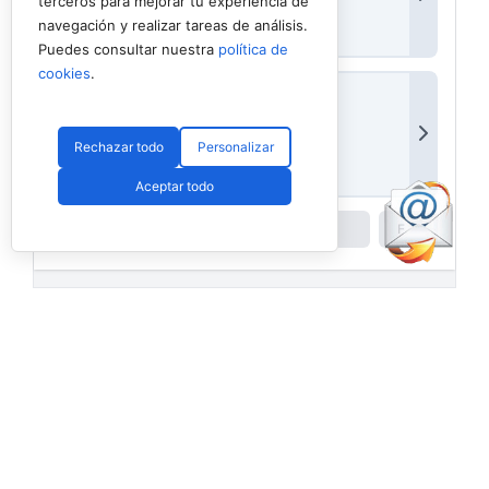
terceros para mejorar tu experiencia de
navegación y realizar tareas de análisis.
Puedes consultar nuestra
política de
cookies
.
Rechazar todo
Personalizar
Aceptar todo
Powered by
Padel API
Facebook
PadelSpain
2 days ago