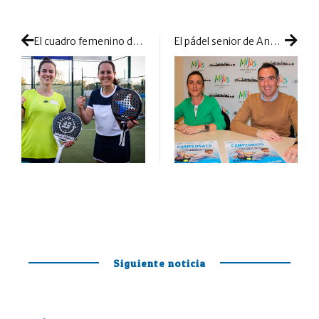
El cuadro femenino despide a las nº2: se abren las opciones para levantar el título
El pádel senior de Andalucía pelea por el máximo título a nivel de equipos de veteranos
Siguiente noticia