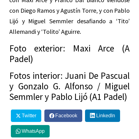
con Diego Ramos y Agustín Torre, y con Pablo
Lijó y Miguel Semmler desafiando a ‘Tito’
Allemandi y ‘Tolito’ Aguirre.
Foto exterior: Maxi Arce (A
Padel)
Fotos interior: Juani De Pascual
y Gonzalo G. Alfonso / Miguel
Semmler y Pablo Lijó (A1 Padel)
Twitter
Facebook
LinkedIn
WhatsApp