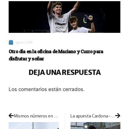
agosto 7, 2026
Otro día en la oficina de Mariano y Curro para
disfrutar y soñar
DEJA UNA RESPUESTA
Los comentarios están cerrados.
Mismos números en cuartos para las dos parejas más fuertes del ranking pero con resultados totalmente opuestos
La apuesta Cardona-Ramírez tiene final: esta joven pareja tendrá nuevos proyectos por separado