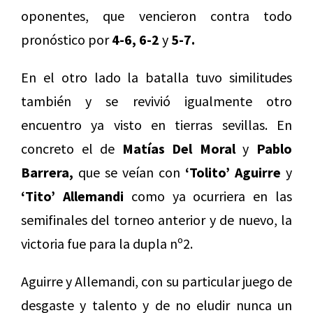
oponentes, que vencieron contra todo
pronóstico por
4-6, 6-2
y
5-7.
En el otro lado la batalla tuvo similitudes
también y se revivió igualmente otro
encuentro ya visto en tierras sevillas. En
concreto el de
Matías Del Moral
y
Pablo
Barrera,
que se veían con
‘Tolito’ Aguirre
y
‘Tito’ Allemandi
como ya ocurriera en las
semifinales del torneo anterior y de nuevo, la
victoria fue para la dupla nº2.
Aguirre y Allemandi, con su particular juego de
desgaste y talento y de no eludir nunca un