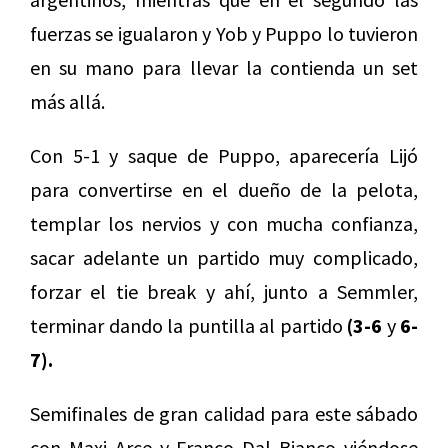
fuerzas se igualaron y Yob y Puppo lo tuvieron
en su mano para llevar la contienda un set
más allá.
Con 5-1 y saque de Puppo, aparecería Lijó
para convertirse en el dueño de la pelota,
templar los nervios y con mucha confianza,
sacar adelante un partido muy complicado,
forzar el tie break y ahí, junto a Semmler,
terminar dando la puntilla al partido
(3-6
y
6-
7).
Semifinales de gran calidad para este sábado
con Maxi Arce y Franco Dal Bianco viéndose