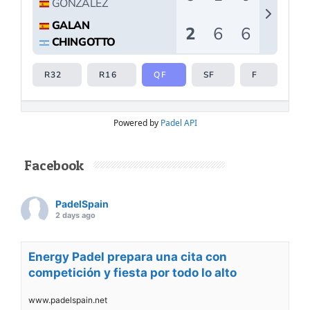
Powered by
Padel API
Facebook
PadelSpain
2 days ago
Energy Padel prepara una cita con
competición y fiesta por todo lo alto
www.padelspain.net