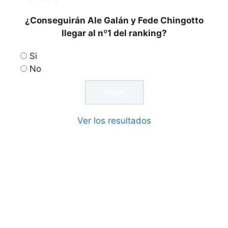
¿Conseguirán Ale Galán y Fede Chingotto
llegar al nº1 del ranking?
Si
No
Ver los resultados