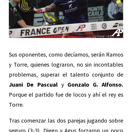
Sus oponentes, como decíamos, serán Ramos
y Torre, quienes lograron, no sin incontables
problemas, superar el talento conjunto de
Juani De Pascual
y
Gonzalo G. Alfonso.
Porque el partido fue de locos y ahí el rey es
Torre.
Tras comenzar las dos parejas jugando sobre
seguro (3-3), Diego y Agus forzaron un poco