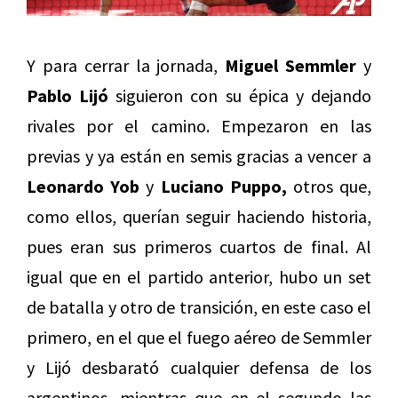
Y para cerrar la jornada,
Miguel Semmler
y
Pablo Lijó
siguieron con su épica y dejando
rivales por el camino. Empezaron en las
previas y ya están en semis gracias a vencer a
Leonardo Yob
y
Luciano Puppo,
otros que,
como ellos, querían seguir haciendo historia,
pues eran sus primeros cuartos de final. Al
igual que en el partido anterior, hubo un set
de batalla y otro de transición, en este caso el
primero, en el que el fuego aéreo de Semmler
y Lijó desbarató cualquier defensa de los
argentinos, mientras que en el segundo las