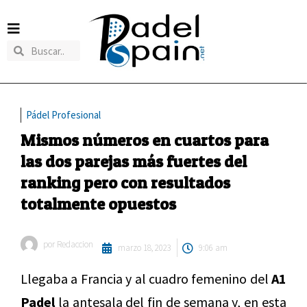
Pádel Profesional
Mismos números en cuartos para
las dos parejas más fuertes del
ranking pero con resultados
totalmente opuestos
por
Redaccion
marzo 18, 2023
9:06 am
Llegaba a Francia y al cuadro femenino del
A1
Padel
la antesala del fin de semana y, en esta