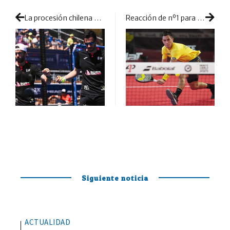
La procesión chilena de ‘Pincho’ y Diestro no tiene fin: consiguen colarse en semifinales
Reacción de nº1 para repetir en semis la final de Sevilla
Siguiente noticia
ACTUALIDAD