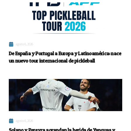
agosto 6, 2026
De España y Portugal a Europa y Latinoamérica: nace
un nuevo tour internacional de pickleball
agosto 6, 2026
Solano y Pereyra agrandan la herida de Yanguas y