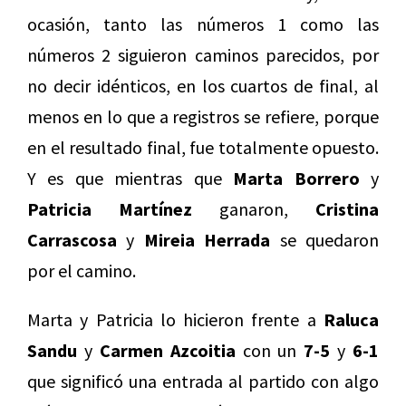
ocasión, tanto las números 1 como las
números 2 siguieron caminos parecidos, por
no decir idénticos, en los cuartos de final, al
menos en lo que a registros se refiere, porque
en el resultado final, fue totalmente opuesto.
Y es que mientras que
Marta Borrero
y
Patricia Martínez
ganaron,
Cristina
Carrascosa
y
Mireia Herrada
se quedaron
por el camino.
Marta y Patricia lo hicieron frente a
Raluca
Sandu
y
Carmen Azcoitia
con un
7-5
y
6-1
que significó una entrada al partido con algo