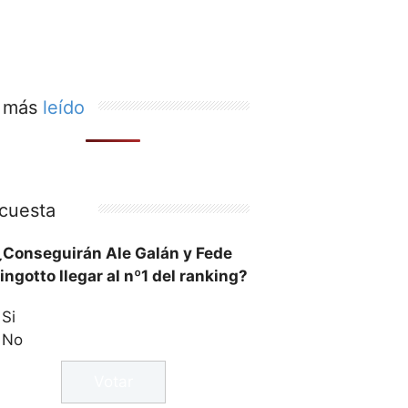
 más
leído
cuesta
¿Conseguirán Ale Galán y Fede
ingotto llegar al nº1 del ranking?
Si
No