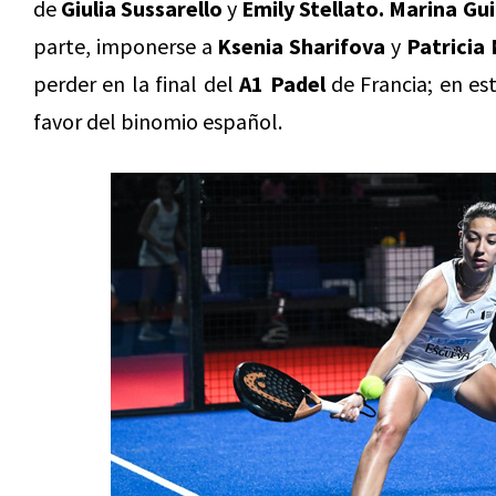
de
Giulia Sussarello
y
Emily Stellato. Marina Gu
parte, imponerse a
Ksenia Sharifova
y
Patricia
perder en la final del
A1 Padel
de Francia; en es
favor del binomio español.