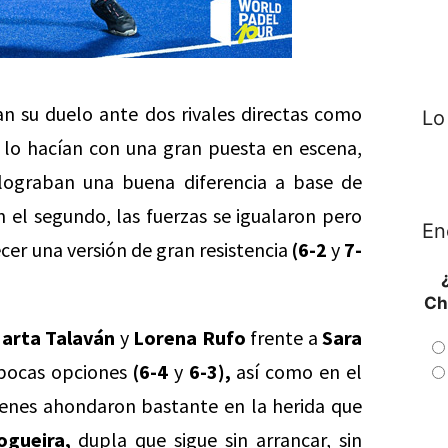
 su duelo ante dos rivales directas como
Lo
lo hacían con una gran puesta en escena,
 lograban una buena diferencia a base de
 el segundo, las fuerzas se igualaron pero
En
cer una versión de gran resistencia
(6-2
y
7-
Ch
arta Talaván
y
Lorena Rufo
frente a
Sara
 pocas opciones
(6-4
y
6-3),
así como en el
enes ahondaron bastante en la herida que
ogueira,
dupla que sigue sin arrancar, sin