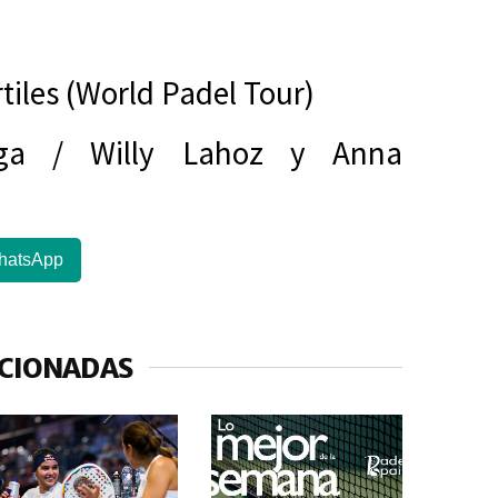
rtiles (World Padel Tour)
aga / Willy Lahoz y Anna
hatsApp
ACIONADAS