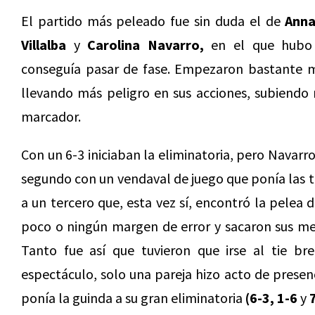
El partido más peleado fue sin duda el de
Anna
Villalba
y
Carolina Navarro,
en el que hubo 
conseguía pasar de fase. Empezaron bastante mej
llevando más peligro en sus acciones, subiendo 
marcador.
Con un 6-3 iniciaban la eliminatoria, pero Navarro
segundo con un vendaval de juego que ponía las 
a un tercero que, esta vez sí, encontró la pelea
poco o ningún margen de error y sacaron sus mej
Tanto fue así que tuvieron que irse al tie br
espectáculo, solo una pareja hizo acto de presenc
ponía la guinda a su gran eliminatoria
(6-3, 1-6
y