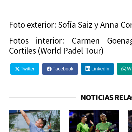
Foto exterior: Sofía Saiz y Anna Co
Fotos interior: Carmen Goen
Cortiles (World Padel Tour)
Twitter
Facebook
LinkedIn
W
NOTICIAS REL