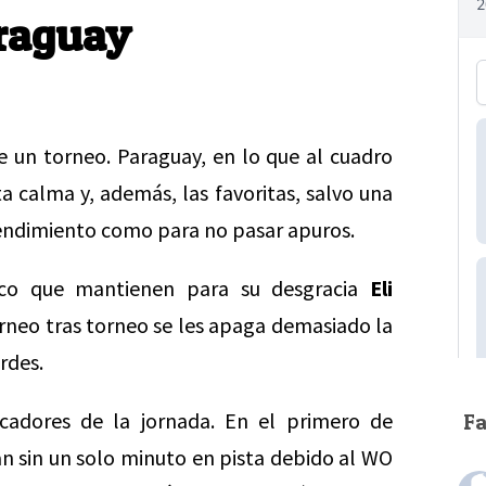
araguay
e un torneo. Paraguay, en lo que al cuadro
a calma y, además, las favoritas, salvo una
rendimiento como para no pasar apuros.
asco que mantienen para su desgracia
Eli
orneo tras torneo se les apaga demasiado la
rdes.
cadores de la jornada. En el primero de
F
 sin un solo minuto en pista debido al WO