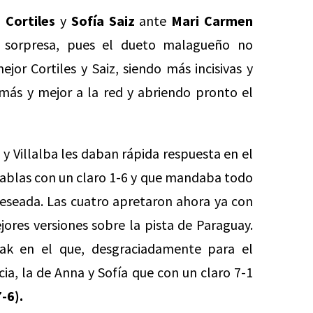
 Cortiles
y
Sofía Saiz
ante
Mari Carmen
sorpresa, pues el dueto malagueño no
or Cortiles y Saiz, siendo más incisivas y
más y mejor a la red y abriendo pronto el
 y Villalba les daban rápida respuesta en el
tablas con un claro 1-6 y que mandaba todo
 deseada. Las cuatro apretaron ahora ya con
ores versiones sobre la pista de Paraguay.
eak en el que, desgraciadamente para el
ia, la de Anna y Sofía que con un claro 7-1
7-6).