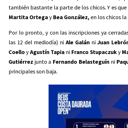
también bastante la parte de los chicos. Y es que
Martita Ortega
y
Bea González,
en los chicos l
Por lo pronto, y con las inscripciones ya cerrad
las 12 del mediodía) ni
Ale Galán
ni
Juan Lebró
Coello
y
Agustín Tapia
ni
Franco Stupaczuk
y
Ma
Gutiérrez
junto a
Fernando Belasteguín
ni
Paqu
principales son baja.