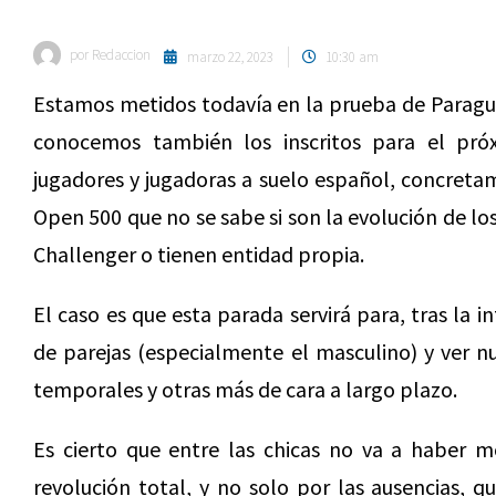
por
Redaccion
marzo 22, 2023
10:30 am
Estamos metidos todavía en la prueba de Paragua
conocemos también los inscritos para el pró
jugadores y jugadoras a suelo español, concretam
Open 500 que no se sabe si son la evolución de 
Challenger o tienen entidad propia.
El caso es que esta parada servirá para, tras la 
de parejas (especialmente el masculino) y ver 
temporales y otras más de cara a largo plazo.
Es cierto que entre las chicas no va a haber 
revolución total, y no solo por las ausencias, 