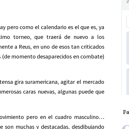
y pero como el calendario es el que es, ya
ximo torneo, que traerá de nuevo a los
ente a Reus, en uno de esos tan criticados
los (de momento desaparecidos en combate)
intensa gira suramericana, agitar el mercado
numerosas caras nuevas, algunas puede que
F
movimiento pero en el cuadro masculino…
que son muchas y destacadas, desdibujando