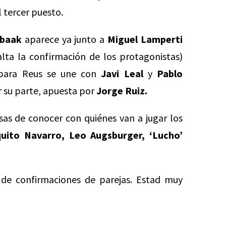
 tercer puesto.
ibaak
aparece ya junto a
Miguel Lamperti
lta la confirmación de los protagonistas)
para Reus se une con
Javi Leal
y
Pablo
 su parte, apuesta por
Jorge Ruiz.
sas de conocer con quiénes van a jugar los
quito Navarro, Leo Augsburger, ‘Lucho’
 de confirmaciones de parejas. Estad muy