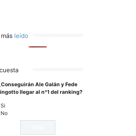
 más
leído
cuesta
¿Conseguirán Ale Galán y Fede
ingotto llegar al nº1 del ranking?
Si
No