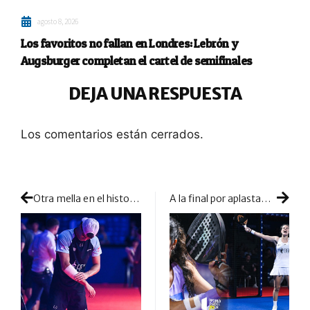
agosto 8, 2026
Los favoritos no fallan en Londres: Lebrón y
Augsburger completan el cartel de semifinales
DEJA UNA RESPUESTA
Los comentarios están cerrados.
Otra mella en el historial de los nº1: Lebrón se retira por lesión de Paraguay
A la final por aplastamiento