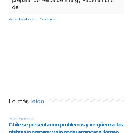
preparando Felipe de Energy Padel en uno
de
Ver en Facebook
·
Compartir
Lo más
leído