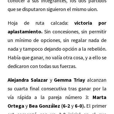
conocer a sus integrantes, los dos partidos
que se disputaron siguieron el mismo uion.
Hoja de ruta calcada:
victoria por
aplastamiento.
Sin concesiones, sin permitir
un mínimo de opciones, sin regalar nada de
nada y tampoco dejando opción a la rebelión.
Había que ganar, no valía otra cosa, y a ello se
dedicaron con todas sus fuerzas.
Alejandra Salazar
y
Gemma Triay
alcanzan
su cuarta final consecutiva tras ganar por la
vía rápida a la pareja número 3:
Marta
Ortega
y
Bea González
(6-2
y
6-0).
El primer