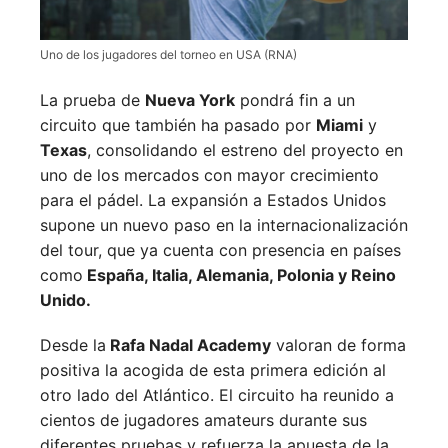
Uno de los jugadores del torneo en USA (RNA)
La prueba de
Nueva York
pondrá fin a un
circuito que también ha pasado por
Miami
y
Texas
, consolidando el estreno del proyecto en
uno de los mercados con mayor crecimiento
para el pádel. La expansión a Estados Unidos
supone un nuevo paso en la internacionalización
del tour, que ya cuenta con presencia en países
como
España, Italia, Alemania, Polonia y Reino
Unido.
Desde la
Rafa Nadal Academy
valoran de forma
positiva la acogida de esta primera edición al
otro lado del Atlántico. El circuito ha reunido a
cientos de jugadores amateurs durante sus
diferentes pruebas y refuerza la apuesta de la