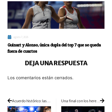
agosto 7, 2026
Guinart y Alonso, única dupla del top 7 que se queda
fuera de cuartos
DEJA UNA RESPUESTA
Los comentarios están cerrados.
Acuerdo histórico: las chicas confirman que se unen al circuito Premier Padel
Una final con los herederos peleando entre sí