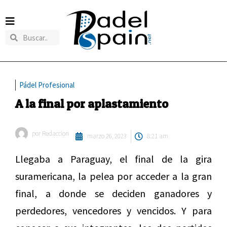
Pádel Profesional
A la final por aplastamiento
por
Redaccion
marzo 26, 2023
8:21 am
Llegaba a Paraguay, el final de la gira
suramericana, la pelea por acceder a la gran
final, a donde se deciden ganadores y
perdedores, vencedores y vencidos. Y para