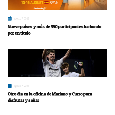
agosto 7, 2026
Nueve países y más de 350 participantes luchando
por un título
agosto 7, 2026
Otro día en la oficina de Mariano y Curro para
disfrutar y soñar