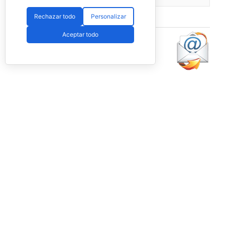
Ver en Facebook
·
Compartir
Rechazar todo
Personalizar
Aceptar todo
Lo más
leído