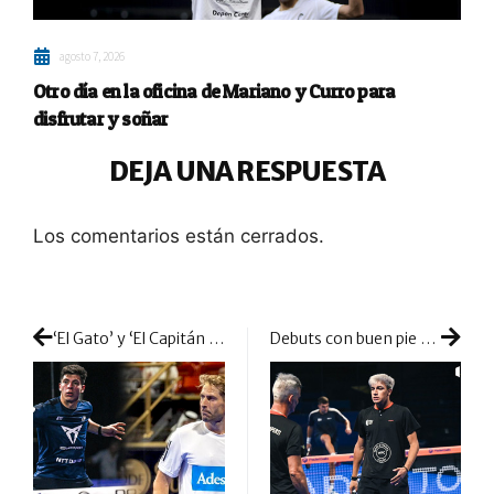
agosto 7, 2026
Otro día en la oficina de Mariano y Curro para
disfrutar y soñar
DEJA UNA RESPUESTA
Los comentarios están cerrados.
‘El Gato’ y ‘El Capitán América’: Juan Tello y Álex Ruiz se juntan mezclando potencia y mucha garra
Debuts con buen pie en la segunda mitad de los 1/16 de Reus