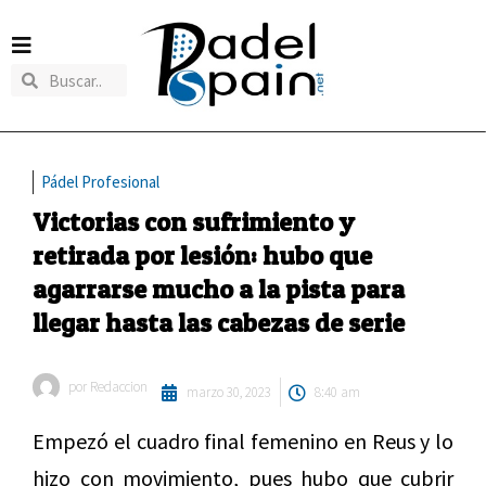
Pádel Profesional
Victorias con sufrimiento y
retirada por lesión: hubo que
agarrarse mucho a la pista para
llegar hasta las cabezas de serie
por
Redaccion
marzo 30, 2023
8:40 am
Empezó el cuadro final femenino en Reus y lo
hizo con movimiento, pues hubo que cubrir