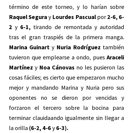
término de este torneo, y lo harían sobre
Raquel Segura
y
Lourdes Pascual
por
2-6, 6-
2
y
6-1,
tirando de remontada y autoridad
tras el gran traspiés de la primera manga.
Marina Guinart
y
Nuria Rodríguez
también
tuvieron que emplearse a ondo, pues
Araceli
Martínez
y
Noa Cánovas
no les pusieron las
cosas fáciles; es cierto que empezaron mucho
mejor y mandando Marina y Nuria pero sus
oponentes no se dieron por vencidas y
forzaron el tercero sobre la bocina para
terminar clauidaando igualmente sin llegar a
la orilla
(6-2, 4-6
y
6-3).