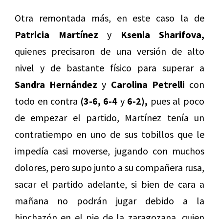
Otra remontada más, en este caso la de
Patricia Martínez
y
Ksenia Sharifova,
quienes precisaron de una versión de alto
nivel y de bastante físico para superar a
Sandra Hernández
y
Carolina Petrelli
con
todo en contra
(3-6, 6-4
y
6-2),
pues al poco
de empezar el partido, Martínez tenía un
contratiempo en uno de sus tobillos que le
impedía casi moverse, jugando con muchos
dolores, pero supo junto a su compañera rusa,
sacar el partido adelante, si bien de cara a
mañana no podrán jugar debido a la
hinchazón en el pie de la zaragozana, quien