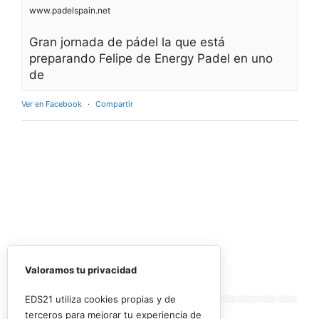
www.padelspain.net
Gran jornada de pádel la que está
preparando Felipe de Energy Padel en uno
de
Ver en Facebook
·
Compartir
Valoramos tu privacidad
Lo más
leído
EDS21 utiliza cookies propias y de
terceros para mejorar tu experiencia de