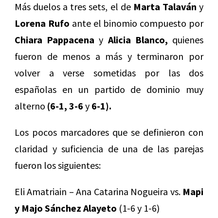
Más duelos a tres sets, el de
Marta Talaván
y
Lorena Rufo
ante el binomio compuesto por
Chiara Pappacena
y
Alicia Blanco,
quienes
fueron de menos a más y terminaron por
volver a verse sometidas por las dos
españolas en un partido de dominio muy
alterno
(6-1, 3-6
y
6-1).
Los pocos marcadores que se definieron con
claridad y suficiencia de una de las parejas
fueron los siguientes:
Eli Amatriain – Ana Catarina Nogueira vs.
Mapi
y Majo Sánchez Alayeto
(1-6 y 1-6)