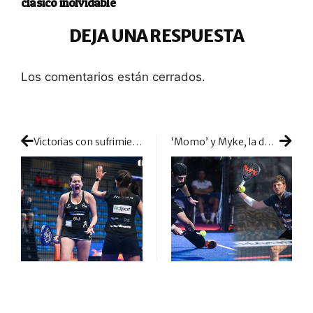
clásico inolvidable
DEJA UNA RESPUESTA
Los comentarios están cerrados.
Victorias con sufrimiento y retirada por lesión: hubo que agarrarse mucho a la pista para llegar hasta las cabezas de serie
‘Momo’ y Myke, la doble M que promete un gran espectáculo en cada partido