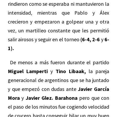
rindieron como se esperaba ni mantuvieron la
intensidad, mientras que Pablo y Álex
crecieron y empezaron a golpear una y otra
vez, un martilleo constante que les permitió
salir airosos y seguir en el torneo
(6-4, 2-6
y
6-
1).
De menos a más fueron durante el partido
Miguel Lamperti
y
Tino Libaak,
la pareja
generacional de argentinos que se ha juntado
y que empezó con dudas ante
Javier García
Mora
y
Javier Glez. Barahona
pero que con
el paso de los minutos fue cogiendo velocidad
de crucero hasta conseguir hilar un muy buen