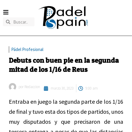
Pádel Profesional
Debuts con buen pie en la segunda
mitad de los 1/16 de Reus
por
Redaccion
marzo 30, 2023
9:00 am
Entraba en juego la segunda parte de los 1/16
de final y tuvo esta dos tipos de partidos, unos
muy disputados y que precisaron de una
tercera entrega a pesar de que las distancias