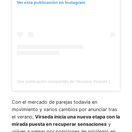
Ver esta publicación en Instagram
Una publicación compartida de Veronica Virseda (@verovirseda)
Con el mercado de parejas todavía en
movimiento y varios cambios por anunciar tras
el verano,
Virseda inicia una nueva etapa con la
mirada puesta en recuperar sensaciones
y
volver a pelear por posiciones de privilegio en