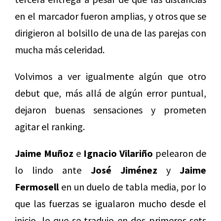
en el marcador fueron amplias, y otros que se
dirigieron al bolsillo de una de las parejas con
mucha más celeridad.
Volvimos a ver igualmente algún que otro
debut que, más allá de algún error puntual,
dejaron buenas sensaciones y prometen
agitar el ranking.
Jaime Muñoz
e
Ignacio Vilariño
pelearon de
lo lindo ante
José Jiménez
y
Jaime
Fermosell
en un duelo de tabla media, por lo
que las fuerzas se igualaron mucho desde el
inicio, lo que se tradujo en dos primeros sets